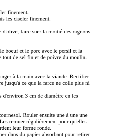
eler finement.
uis les ciseler finement.
 d'olive, faire suer la moitié des oignons
 boeuf et le porc avec le persil et la
e tout de sel fin et de poivre du moulin.
anger à la main avec la viande. Rectifier
e jusqu'à ce que la farce ne colle plus ni
es d'environ 3 cm de diamètre en les
 tournesol. Rouler ensuite une à une une
 Les remuer régulièrement pour qu'elles
rdent leur forme ronde.
pper dans du papier absorbant pour retirer