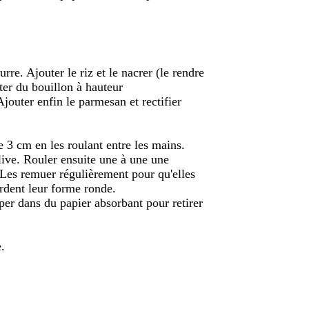
rre. Ajouter le riz et le nacrer (le rendre
uter du bouillon à hauteur
Ajouter enfin le parmesan et rectifier
e 3 cm en les roulant entre les mains.
olive. Rouler ensuite une à une une
 Les remuer régulièrement pour qu'elles
rdent leur forme ronde.
pper dans du papier absorbant pour retirer
.