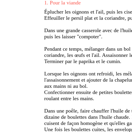
1
.
Pour la viande
Éplucher les oignons et l'ail, puis les cis
Effeuiller le persil plat et la coriandre, p
Dans une grande casserole avec de l'huile
puis les laisser "compoter".
Pendant ce temps, mélanger dans un bol le
coriandre, les œufs et l'ail. Assaisonner l
Terminer par le paprika et le cumin.
Lorsque les oignons ont refroidi, les mél
l'assaisonnement et ajouter de la chapelur
aux mains ni au bol.
Confectionner ensuite de petites boulett
roulant entre les mains.
Dans une poêle, faire chauffer l'huile de
dizaine de boulettes dans l'huile chaude.
cuisent de façon homogène et qu'elles ga
Une fois les boulettes cuites, les envelo