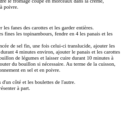
ndre le fromage coupé en morceaux dans la crème,
à poivre.
les fanes des carottes et les garder entières.
es fines les topinambours, fendre en 4 les panais et les
cée de sel fin, une fois celui-ci translucide, ajouter les
durant 4 minutes environ, ajouter le panais et les carottes
uillon de légumes et laisser cuire durant 10 minutes à
uter du bouillon si nécessaire. Au terme de la cuisson,
aisonnement en sel et en poivre.
d'un côté et les boulettes de l'autre.
résenter à part.