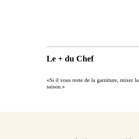
Le + du Chef
«
Si il vous reste de la garniture, mixer 
saison.
»