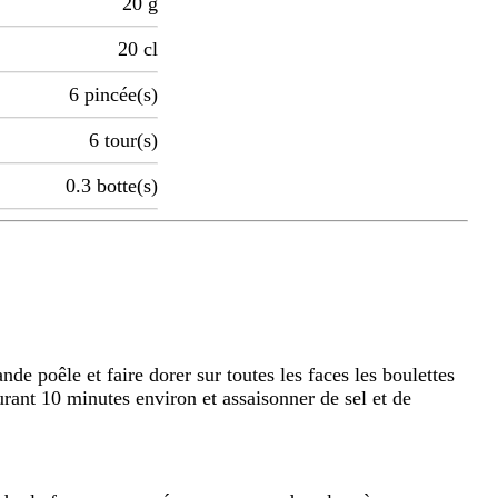
20
g
20
cl
6
pincée(s)
6
tour(s)
0.3
botte(s)
ande poêle et faire dorer sur toutes les faces les boulettes
rant 10 minutes environ et assaisonner de sel et de