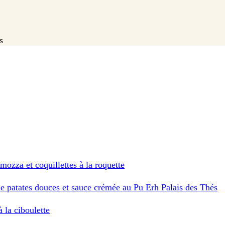
s
mozza et coquillettes à la roquette
de patates douces et sauce crémée au Pu Erh Palais des Thés
 la ciboulette