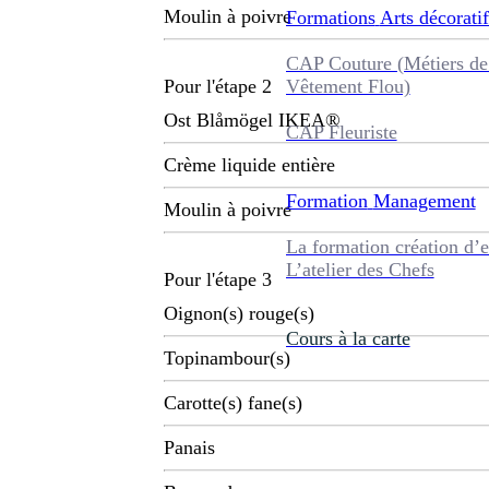
Moulin à poivre
Formations
Arts décoratif
CAP Couture (Métiers de
Vêtement Flou)
Pour l'étape 2
Ost Blåmögel IKEA®
CAP Fleuriste
Crème liquide entière
Formation
Management
Moulin à poivre
La formation création d’e
L’atelier des Chefs
Pour l'étape 3
Oignon(s) rouge(s)
Cours à la carte
Topinambour(s)
Carotte(s) fane(s)
Panais