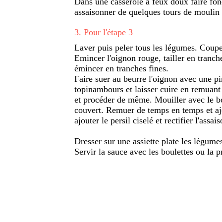
Dans une casserole à feux doux faire fo
assaisonner de quelques tours de moulin 
3
.
Pour l'étape 3
Laver puis peler tous les légumes. Couper 
Emincer l'oignon rouge, tailler en tranch
émincer en tranches fines.
Faire suer au beurre l'oignon avec une pin
topinambours et laisser cuire en remuant 
et procéder de même. Mouiller avec le bo
couvert. Remuer de temps en temps et ajo
ajouter le persil ciselé et rectifier l'ass
Dresser sur une assiette plate les légumes 
Servir la sauce avec les boulettes ou la p