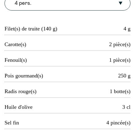
4 pers.
Filet(s) de truite (140 g)
4
g
Carotte(s)
2
pièce(s)
Fenouil(s)
1
pièce(s)
Pois gourmand(s)
250
g
Radis rouge(s)
1
botte(s)
Huile d'olive
3
cl
Sel fin
4
pincée(s)