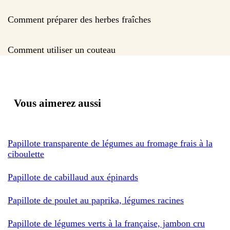
Comment préparer des herbes fraîches
Comment utiliser un couteau
Vous aimerez aussi
Papillote transparente de légumes au fromage frais à la
ciboulette
Papillote de cabillaud aux épinards
Papillote de poulet au paprika, légumes racines
Papillote de légumes verts à la française, jambon cru