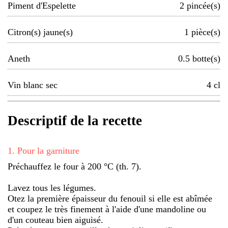
Piment d'Espelette
2
pincée(s)
Citron(s) jaune(s)
1
pièce(s)
Aneth
0.5
botte(s)
Vin blanc sec
4
cl
Descriptif de la recette
1
.
Pour la garniture
Préchauffez le four à 200 °C (th. 7).
Lavez tous les légumes.
Otez la première épaisseur du fenouil si elle est abîmée
et coupez le très finement à l'aide d'une mandoline ou
d'un couteau bien aiguisé.