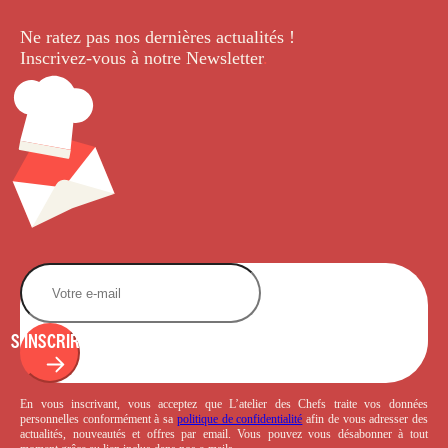
Ne ratez pas nos dernières
actualités !
Inscrivez-vous à notre Newsletter
.
S'INSCRIRE
En vous inscrivant, vous acceptez que L’atelier des Chefs traite vos données
personnelles conformément à sa
politique de confidentialité
afin de vous adresser des
actualités, nouveautés et offres par email. Vous pouvez vous désabonner à tout