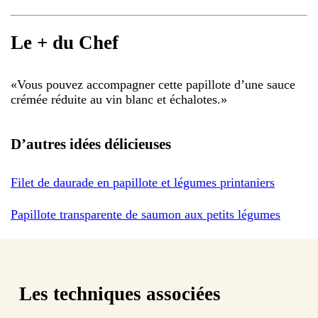
Le + du Chef
«
Vous pouvez accompagner cette papillote d’une sauce
crémée réduite au vin blanc et échalotes.
»
D’autres idées délicieuses
Filet de daurade en papillote et légumes printaniers
Papillote transparente de saumon aux petits légumes
Les techniques associées