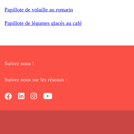
Papillote de volaille au romarin
Papillote de légumes glacés au café
Suivez nous !
Suivez nous sur les réseaux :