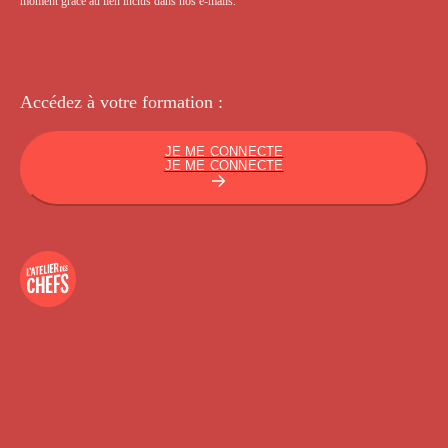
moment grâce au lien inclus dans nos e-mails.
Accédez à votre
formation :
JE ME CONNECTE
JE ME CONNECTE