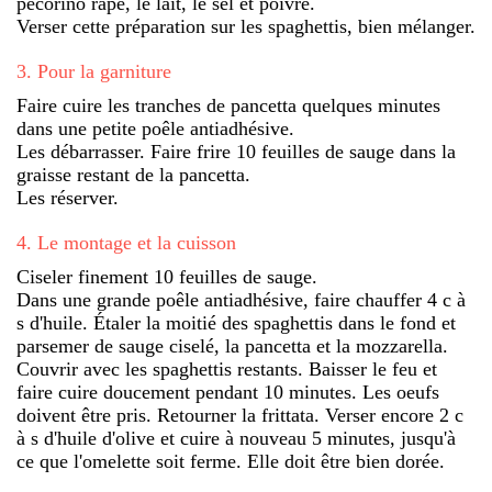
pecorino râpé, le lait, le sel et poivre.
Verser cette préparation sur les spaghettis, bien mélanger.
3
.
Pour la garniture
Faire cuire les tranches de pancetta quelques minutes
dans une petite poêle antiadhésive.
Les débarrasser. Faire frire 10 feuilles de sauge dans la
graisse restant de la pancetta.
Les réserver.
4
.
Le montage et la cuisson
Ciseler finement 10 feuilles de sauge.
Dans une grande poêle antiadhésive, faire chauffer 4 c à
s d'huile. Étaler la moitié des spaghettis dans le fond et
parsemer de sauge ciselé, la pancetta et la mozzarella.
Couvrir avec les spaghettis restants. Baisser le feu et
faire cuire doucement pendant 10 minutes. Les oeufs
doivent être pris. Retourner la frittata. Verser encore 2 c
à s d'huile d'olive et cuire à nouveau 5 minutes, jusqu'à
ce que l'omelette soit ferme. Elle doit être bien dorée.