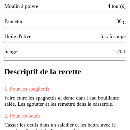
Moulin à poivre
4
tour(s)
Pancetta
80
g
Huile d'olive
6
c. à soupe
Sauge
20
f
Descriptif de la recette
1
.
Pour les spaghettis
Faire cuire les spaghettis al dente dans l'eau bouillante
salée. Les égoutter et les remettre dans la casserole.
2
.
Pour les oeufs
Casser les oeufs dans un saladier et les battre avec le