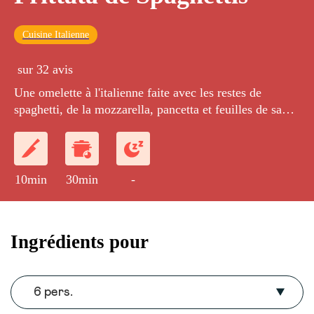
Cuisine Italienne
sur 32 avis
Une omelette à l'italienne faite avec les restes de
spaghetti, de la mozzarella, pancetta et feuilles de sauge
frites.
10min
30min
-
Ingrédients pour
6 pers.