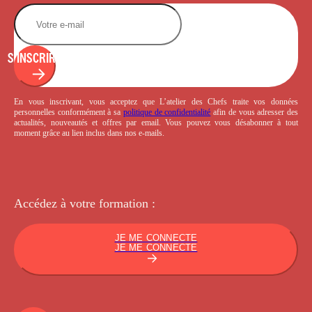
S'INSCRIRE
En vous inscrivant, vous acceptez que L’atelier des Chefs traite vos données
personnelles conformément à sa
politique de confidentialité
afin de vous adresser des
actualités, nouveautés et offres par email. Vous pouvez vous désabonner à tout
moment grâce au lien inclus dans nos e-mails.
Accédez à votre
formation :
JE ME CONNECTE
JE ME CONNECTE