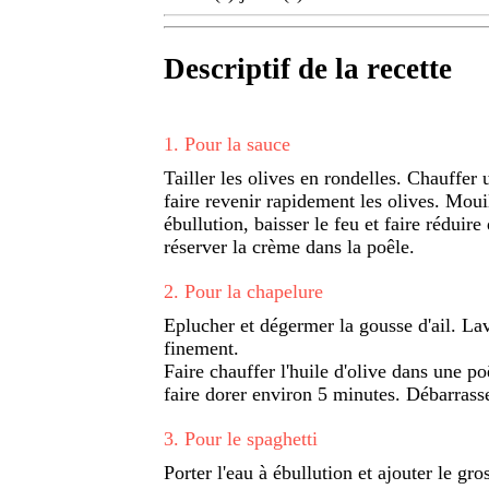
Descriptif de la recette
1
.
Pour la sauce
Tailler les olives en rondelles. Chauffer 
faire revenir rapidement les olives. Moui
ébullution, baisser le feu et faire réduir
réserver la crème dans la poêle.
2
.
Pour la chapelure
Eplucher et dégermer la gousse d'ail. Laver
finement.
Faire chauffer l'huile d'olive dans une poêl
faire dorer environ 5 minutes. Débarrass
3
.
Pour le spaghetti
Porter l'eau à ébullution et ajouter le gros