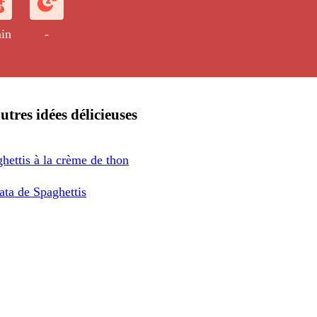
in
-
utres idées délicieuses
hettis à la crème de thon
tata de Spaghettis