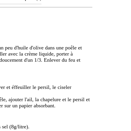
un peu d'huile d'olive dans une poêle et
ller avec la crème liquide, porter à
e doucement d'un 1/3. Enlever du feu et
 et éffeuiller le persil, le ciseler
e, ajouter l'ail, la chapelure et le persil et
er sur un papier absorbant.
 sel (8g/litre).