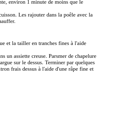
dente, environ 1 minute de moins que le
uisson. Les rajouter dans la poêle avec la
hauffer.
 et la tailler en tranches fines à l'aide
ans un assiette creuse. Parsmer de chapelure
utargue sur le dessus. Terminer par quelques
itron frais dessus à l'aide d'une râpe fine et