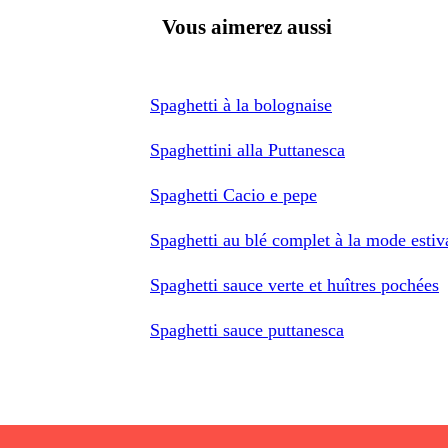
Vous aimerez aussi
Spaghetti à la bolognaise
Spaghettini alla Puttanesca
Spaghetti Cacio e pepe
Spaghetti au blé complet à la mode estiv
Spaghetti sauce verte et huîtres pochées
Spaghetti sauce puttanesca