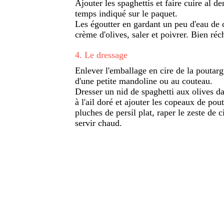
Ajouter les spaghettis et faire cuire al 
temps indiqué sur le paquet.
Les égoutter en gardant un peu d'eau de c
crème d'olives, saler et poivrer. Bien réc
4
.
Le dressage
Enlever l'emballage en cire de la poutargue
d'une petite mandoline ou au couteau.
Dresser un nid de spaghetti aux olives d
à l'ail doré et ajouter les copeaux de po
pluches de persil plat, raper le zeste de c
servir chaud.