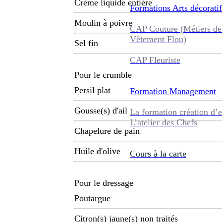
Crème liquide entière
Formations
Arts décoratif
Moulin à poivre
CAP Couture (Métiers de
Vêtement Flou)
Sel fin
CAP Fleuriste
Pour le crumble
Persil plat
Formation
Management
Gousse(s) d'ail
La formation création d’e
L’atelier des Chefs
Chapelure de pain
Huile d'olive
Cours à la carte
Pour le dressage
Poutargue
Citron(s) jaune(s) non traités