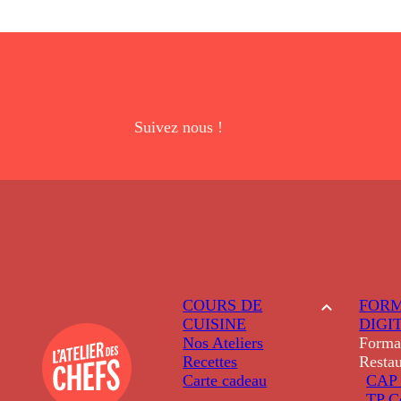
Suivez nous !
COURS DE
FORM
CUISINE
DIGI
Nos Ateliers
Forma
Recettes
Restau
Carte cadeau
CAP 
TP C