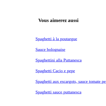
Vous aimerez aussi
Spaghetti à la poutargue
Sauce bolognaise
Spaghettini alla Puttanesca
Spaghetti Cacio e pepe
Spaghetti aux escargots, sauce tomate per
Spaghetti sauce puttanesca