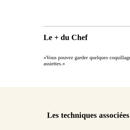
Le + du Chef
«
Vous pouvez garder quelques coquillages
assiettes.
»
Les techniques associées