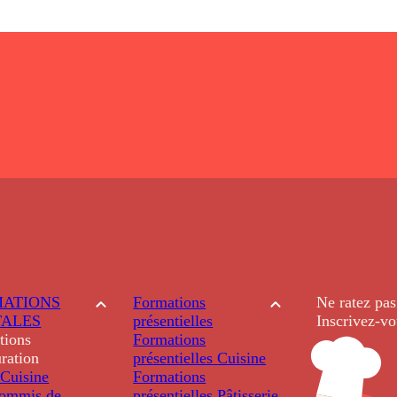
ATIONS
Formations
Ne ratez pas
TALES
présentielles
Inscrivez-vo
tions
Formations
ration
présentielles
Cuisine
Cuisine
Formations
ommis de
présentielles
Pâtisserie