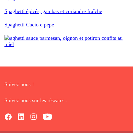
Spaghetti épicés, gambas et coriandre fraîche
Spaghetti Cacio e pepe
Spaghetti sauce parmesan, oignon et potiron confits au
miel
Suivez nous !
Suivez nous sur les réseaux :