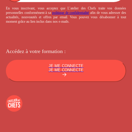
En vous inscrivant, vous acceptez que L’atelier des Chefs traite vos données
personnelles conformément à sa
politique de confidentialité
afin de vous adresser des
actualités, nouveautés et offres par email. Vous pouvez vous désabonner à tout
moment grâce au lien inclus dans nos e-mails.
Accédez à votre
formation :
JE ME CONNECTE
JE ME CONNECTE