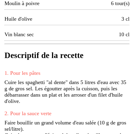
Moulin à poivre
6
tour(s)
Huile d'olive
3
cl
Vin blanc sec
10
cl
Descriptif de la recette
1
.
Pour les pâtes
Cuire les spaghetti "al dente" dans 5 litres d'eau avec 35
g de gros sel. Les égoutter après la cuisson, puis les
débarrasser dans un plat et les arroser d'un filet d'huile
d'olive.
2
.
Pour la sauce verte
Faire bouillir un grand volume d'eau salée (10 g de gros
sel/litre).