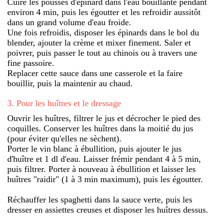
Cuire les pousses d'épinard dans l'eau bouillante pendant
environ 4 min, puis les égoutter et les refroidir aussitôt
dans un grand volume d'eau froide.
Une fois refroidis, disposer les épinards dans le bol du
blender, ajouter la crème et mixer finement. Saler et
poivrer, puis passer le tout au chinois ou à travers une
fine passoire.
Replacer cette sauce dans une casserole et la faire
bouillir, puis la maintenir au chaud.
3
.
Pour les huîtres et le dressage
Ouvrir les huîtres, filtrer le jus et décrocher le pied des
coquilles. Conserver les huîtres dans la moitié du jus
(pour éviter qu'elles ne sèchent).
Porter le vin blanc à ébullition, puis ajouter le jus
d'huître et 1 dl d'eau. Laisser frémir pendant 4 à 5 min,
puis filtrer. Porter à nouveau à ébullition et laisser les
huîtres "raidir" (1 à 3 min maximum), puis les égoutter.
Réchauffer les spaghetti dans la sauce verte, puis les
dresser en assiettes creuses et disposer les huîtres dessus.