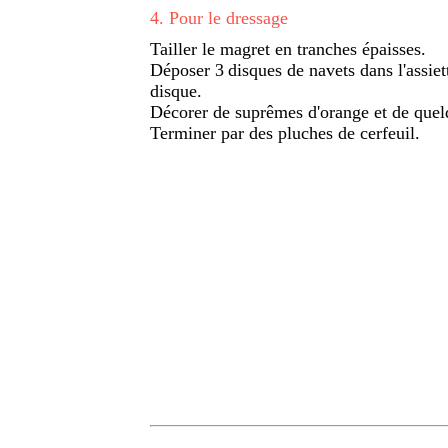
4
.
Pour le dressage
Tailler le magret en tranches épaisses.
Déposer 3 disques de navets dans l'assie
disque.
Décorer de suprêmes d'orange et de quelq
Terminer par des pluches de cerfeuil.