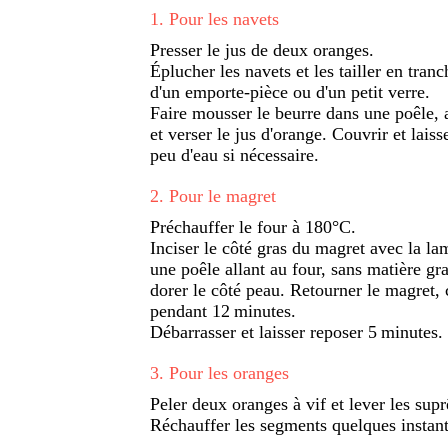
1
.
Pour les navets
Presser le jus de deux oranges.
Éplucher les navets et les tailler en tranc
d'un emporte-pièce ou d'un petit verre.
Faire mousser le beurre dans une poêle, a
et verser le jus d'orange. Couvrir et lais
peu d'eau si nécessaire.
2
.
Pour le magret
Préchauffer le four à 180°C.
Inciser le côté gras du magret avec la l
une poêle allant au four, sans matière g
dorer le côté peau. Retourner le magret, 
pendant 12 minutes.
Débarrasser et laisser reposer 5 minutes.
3
.
Pour les oranges
Peler deux oranges à vif et lever les sup
Réchauffer les segments quelques instant