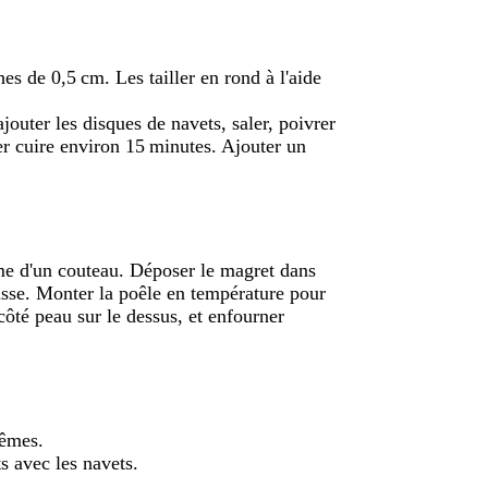
hes de 0,5 cm. Les tailler en rond à l'aide
jouter les disques de navets, saler, poivrer
ser cuire environ 15 minutes. Ajouter un
ame d'un couteau. Déposer le magret dans
rasse. Monter la poêle en température pour
côté peau sur le dessus, et enfourner
rêmes.
s avec les navets.