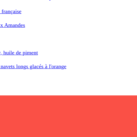
a française
aux Amandes
, huile de piment
navets longs glacés à l'orange