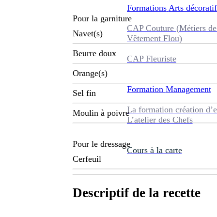
Formations
Arts décoratif
Pour la garniture
CAP Couture (Métiers de
Navet(s)
Vêtement Flou)
Beurre doux
CAP Fleuriste
Orange(s)
Formation
Management
Sel fin
La formation création d’e
Moulin à poivre
L’atelier des Chefs
Pour le dressage
Cours à la carte
Cerfeuil
Descriptif de la recette