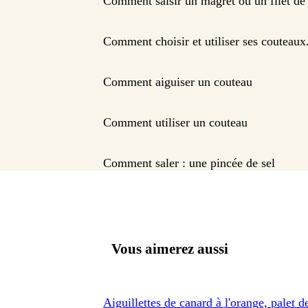
Comment saisir un magret ou un filet de
Comment choisir et utiliser ses couteaux
Comment aiguiser un couteau
Comment utiliser un couteau
Comment saler : une pincée de sel
Vous aimerez aussi
Aiguillettes de canard à l'orange, palet d