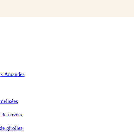
aux Amandes
mélisées
 de navets
de girolles