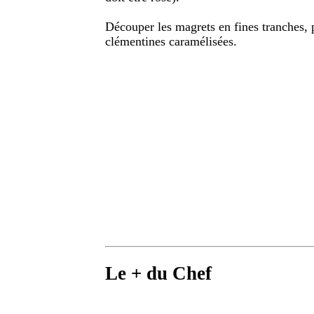
Découper les magrets en fines tranches, p
clémentines caramélisées.
Le + du Chef