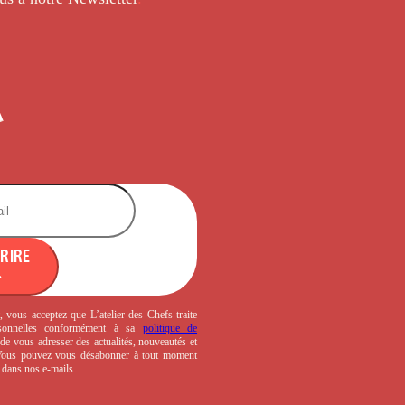
CRIRE
, vous acceptez que L’atelier des Chefs traite
sonnelles conformément à sa
politique de
de vous adresser des actualités, nouveautés et
 Vous pouvez vous désabonner à tout moment
s dans nos e-mails.