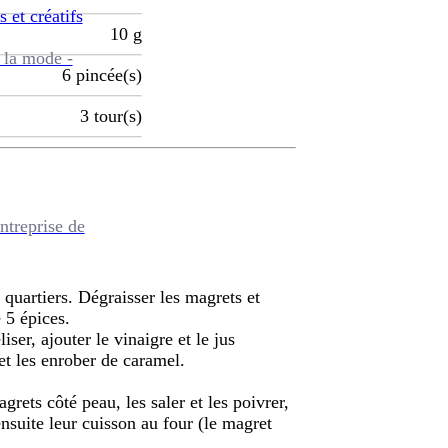
s et créatifs
10
g
 la mode -
6
pincée(s)
3
tour(s)
ntreprise de
 quartiers. Dégraisser les magrets et
 5 épices.
ser, ajouter le vinaigre et le jus
et les enrober de caramel.
rets côté peau, les saler et les poivrer,
ensuite leur cuisson au four (le magret