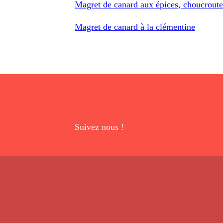
Magret de canard aux épices, choucroute
Magret de canard à la clémentine
Suivez nous !