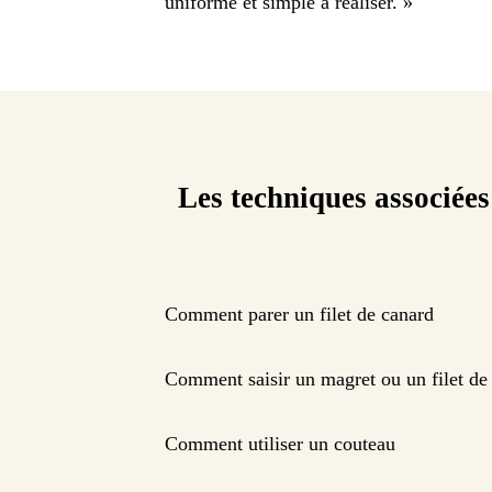
uniforme et simple à réaliser.
»
Les techniques associées
Comment parer un filet de canard
Comment saisir un magret ou un filet de
Comment utiliser un couteau