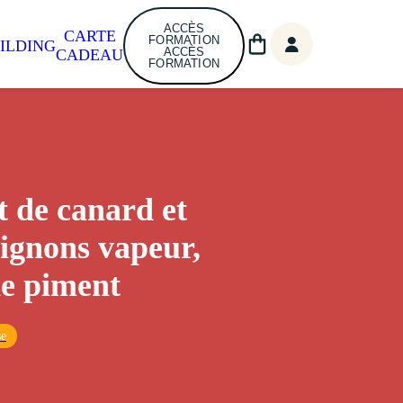
ACCÈS
CARTE
FORMATION
ILDING
ACCÈS
CADEAU
FORMATION
 de canard et
gnons vapeur,
de piment
se