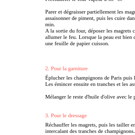
Parer et dégraisser partiellement les magr
assaisonner de piment, puis les cuire da
min.
A la sortie du four, déposer les magrets 
allumer le feu. Lorsque la peau est bien 
une feuille de papier cuisson.
2
.
Pour la garniture
Éplucher les champignons de Paris puis l
Les émincer ensuite en tranches et les ass
Mélanger le reste d'huile d'olive avec le 
3
.
Pour le dressage
Réchauffer les magrets, puis les tailler e
intercalant des tranches de champignons. 