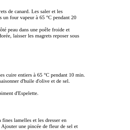
ets de canard. Les saler et les
ns un four vapeur à 65 °C pendant 20
côté peau dans une poêle froide et
dorée, laisser les magrets reposer sous
es cuire entiers à 65 °C pendant 10 min.
aisonner d'huile d'olive et de sel.
piment d'Espelette.
n fines lamelles et les dresser en
Ajouter une pincée de fleur de sel et