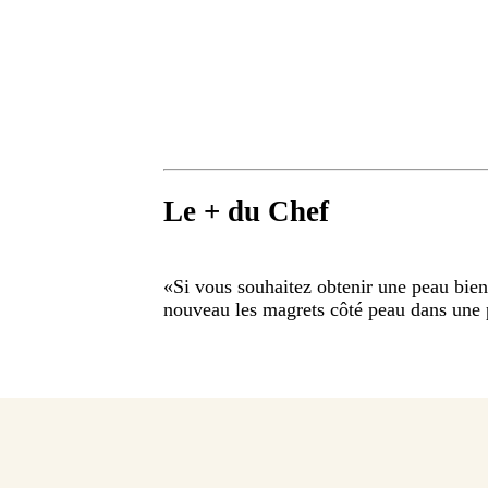
Le + du Chef
«
Si vous souhaitez obtenir une peau bien c
nouveau les magrets côté peau dans une po