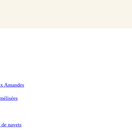
aux Amandes
mélisées
 de navets