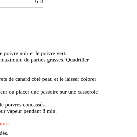
6
cl
 poivre noir et le poivre vert.
e maximum de parties grasses. Quadriller
ts de canard côté peau et le laisser colorer
eur ou placer une passoire sur une casserole
 de poivres concassés.
seur vapeur pendant 8 min.
iture
 dés.