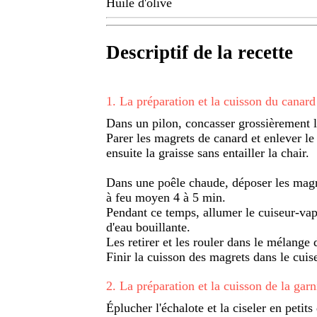
Huile d'olive
Descriptif de la recette
1
.
La préparation et la cuisson du canard
Dans un pilon, concasser grossièrement le
Parer les magrets de canard et enlever l
ensuite la graisse sans entailler la chair.
Dans une poêle chaude, déposer les magre
à feu moyen 4 à 5 min.
Pendant ce temps, allumer le cuiseur-vap
d'eau bouillante.
Les retirer et les rouler dans le mélange
Finir la cuisson des magrets dans le cui
2
.
La préparation et la cuisson de la garn
Éplucher l'échalote et la ciseler en petits