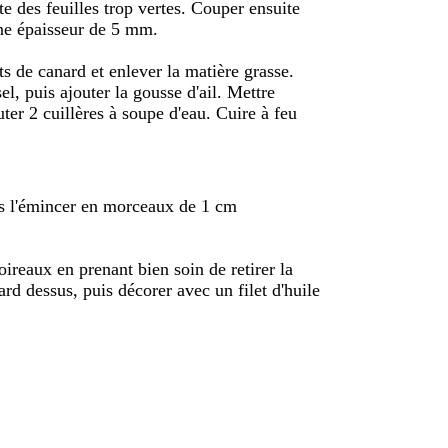
ute des feuilles trop vertes. Couper ensuite
une épaisseur de 5 mm.
s de canard et enlever la matière grasse.
el, puis ajouter la gousse d'ail. Mettre
uter 2 cuillères à soupe d'eau. Cuire à feu
is l'émincer en morceaux de 1 cm
oireaux en prenant bien soin de retirer la
ard dessus, puis décorer avec un filet d'huile