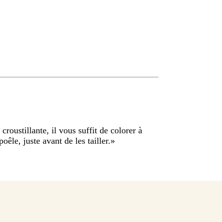
roustillante, il vous suffit de colorer à
êle, juste avant de les tailler.
»