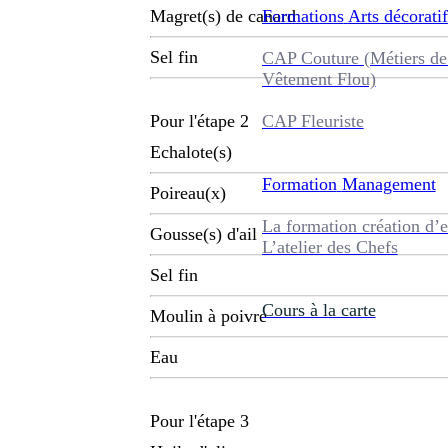
Formations
Arts décoratif
Magret(s) de canard
Sel fin
CAP Couture (Métiers de
Vêtement Flou)
CAP Fleuriste
Pour l'étape 2
Echalote(s)
Formation
Management
Poireau(x)
La formation création d’e
Gousse(s) d'ail
L’atelier des Chefs
Sel fin
Cours à la carte
Moulin à poivre
Eau
Pour l'étape 3