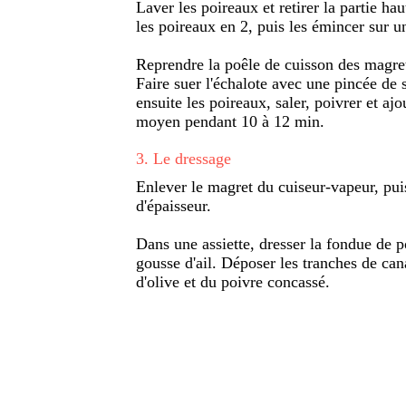
Laver les poireaux et retirer la partie ha
les poireaux en 2, puis les émincer sur 
Reprendre la poêle de cuisson des magret
Faire suer l'échalote avec une pincée de s
ensuite les poireaux, saler, poivrer et ajo
moyen pendant 10 à 12 min.
3
.
Le dressage
Enlever le magret du cuiseur-vapeur, pu
d'épaisseur.
Dans une assiette, dresser la fondue de p
gousse d'ail. Déposer les tranches de can
d'olive et du poivre concassé.