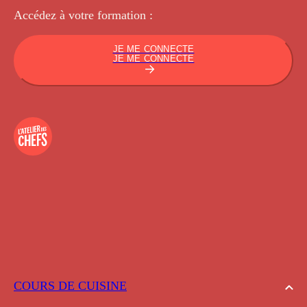
Accédez à votre
formation :
JE ME CONNECTE
JE ME CONNECTE
COURS DE CUISINE