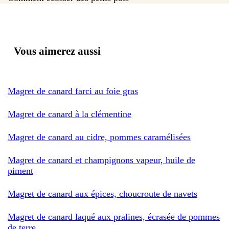
Vous aimerez aussi
Magret de canard farci au foie gras
Magret de canard à la clémentine
Magret de canard au cidre, pommes caramélisées
Magret de canard et champignons vapeur, huile de
piment
Magret de canard aux épices, choucroute de navets
Magret de canard laqué aux pralines, écrasée de pommes
de terre