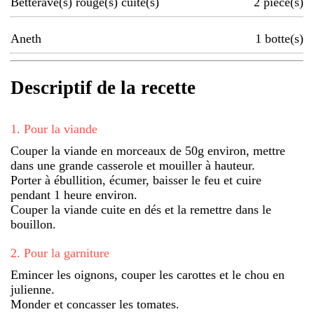
Betterave(s) rouge(s) cuite(s)
2
pièce(s)
Aneth
1
botte(s)
Descriptif de la recette
1
.
Pour la viande
Couper la viande en morceaux de 50g environ, mettre
dans une grande casserole et mouiller à hauteur.
Porter à ébullition, écumer, baisser le feu et cuire
pendant 1 heure environ.
Couper la viande cuite en dés et la remettre dans le
bouillon.
2
.
Pour la garniture
Emincer les oignons, couper les carottes et le chou en
julienne.
Monder et concasser les tomates.