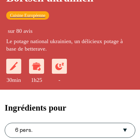
Cuisine Européenne
sur 80 avis
Le potage national ukrainien, un délicieux potage à
base de betterave.
30min
1h25
-
Ingrédients pour
6 pers.