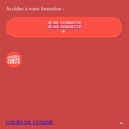
Accédez à votre
formation :
JE ME CONNECTE
JE ME CONNECTE
COURS DE CUISINE