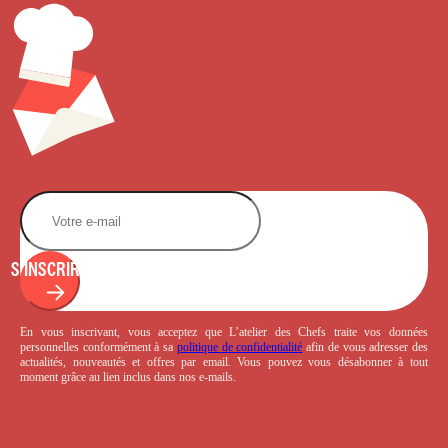
S'INSCRIRE
En vous inscrivant, vous acceptez que L’atelier des Chefs traite vos données
personnelles conformément à sa
politique de confidentialité
afin de vous adresser des
actualités, nouveautés et offres par email. Vous pouvez vous désabonner à tout
moment grâce au lien inclus dans nos e-mails.