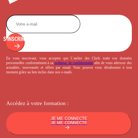
S'INSCRIRE
En vous inscrivant, vous acceptez que L’atelier des Chefs traite vos données
personnelles conformément à sa
politique de confidentialité
afin de vous adresser des
actualités, nouveautés et offres par email. Vous pouvez vous désabonner à tout
moment grâce au lien inclus dans nos e-mails.
Accédez à votre
formation :
JE ME CONNECTE
JE ME CONNECTE