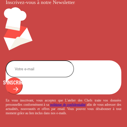
Inscrivez-vous à notre Newsletter
.
S'INSCRIRE
En vous inscrivant, vous acceptez que L’atelier des Chefs traite vos données
personnelles conformément à sa
politique de confidentialité
afin de vous adresser des
actualités, nouveautés et offres par email. Vous pouvez vous désabonner à tout
moment grâce au lien inclus dans nos e-mails.