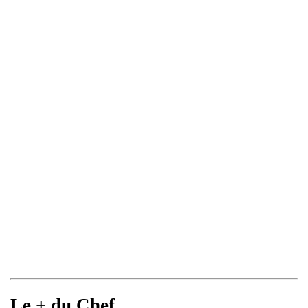
Le + du Chef