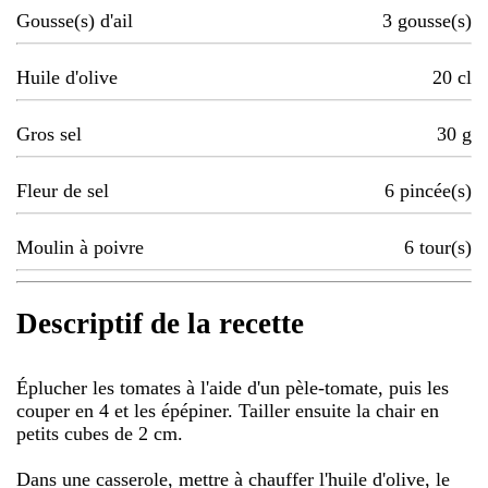
Gousse(s) d'ail
3
gousse(s)
Huile d'olive
20
cl
Gros sel
30
g
Fleur de sel
6
pincée(s)
Moulin à poivre
6
tour(s)
Descriptif de la recette
Éplucher les tomates à l'aide d'un pèle-tomate, puis les
couper en 4 et les épépiner. Tailler ensuite la chair en
petits cubes de 2 cm.
Dans une casserole, mettre à chauffer l'huile d'olive, le