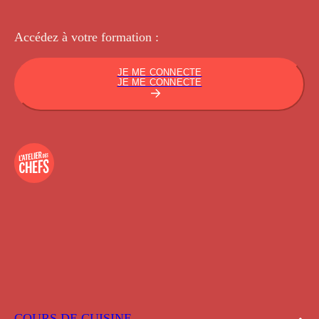
Accédez à votre
formation :
JE ME CONNECTE
JE ME CONNECTE
COURS DE CUISINE