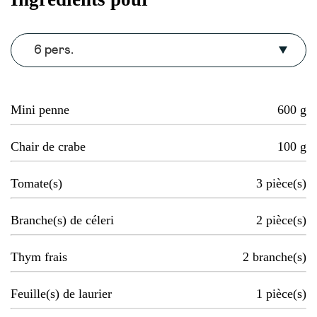
6 pers.
Mini penne
600
g
Chair de crabe
100
g
Tomate(s)
3
pièce(s)
Branche(s) de céleri
2
pièce(s)
Thym frais
2
branche(s)
Feuille(s) de laurier
1
pièce(s)