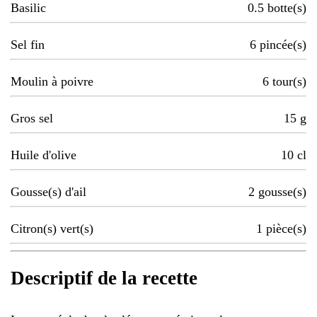
Basilic
0.5
botte(s)
Sel fin
6
pincée(s)
Moulin à poivre
6
tour(s)
Gros sel
15
g
Huile d'olive
10
cl
Gousse(s) d'ail
2
gousse(s)
Citron(s) vert(s)
1
pièce(s)
Descriptif de la recette