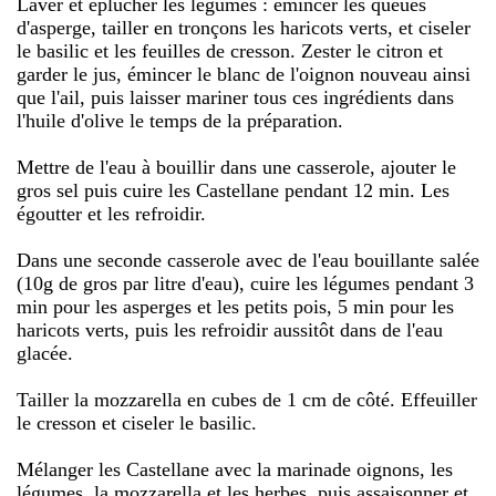
Laver et éplucher les légumes : émincer les queues
d'asperge, tailler en tronçons les haricots verts, et ciseler
le basilic et les feuilles de cresson. Zester le citron et
garder le jus, émincer le blanc de l'oignon nouveau ainsi
que l'ail, puis laisser mariner tous ces ingrédients dans
l'huile d'olive le temps de la préparation.
Mettre de l'eau à bouillir dans une casserole, ajouter le
gros sel puis cuire les Castellane pendant 12 min. Les
égoutter et les refroidir.
Dans une seconde casserole avec de l'eau bouillante salée
(10g de gros par litre d'eau), cuire les légumes pendant 3
min pour les asperges et les petits pois, 5 min pour les
haricots verts, puis les refroidir aussitôt dans de l'eau
glacée.
Tailler la mozzarella en cubes de 1 cm de côté. Effeuiller
le cresson et ciseler le basilic.
Mélanger les Castellane avec la marinade oignons, les
légumes, la mozzarella et les herbes, puis assaisonner et