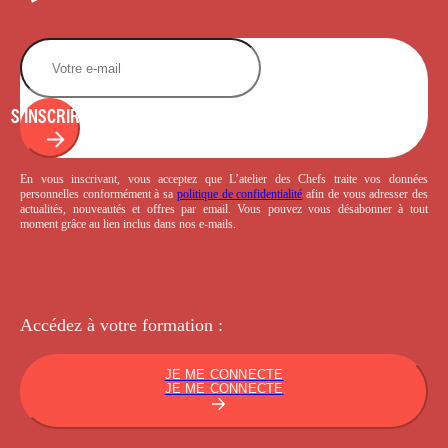
S'INSCRIRE
En vous inscrivant, vous acceptez que L’atelier des Chefs traite vos données
personnelles conformément à sa
politique de confidentialité
afin de vous adresser des
actualités, nouveautés et offres par email. Vous pouvez vous désabonner à tout
moment grâce au lien inclus dans nos e-mails.
Accédez à votre
formation :
JE ME CONNECTE
JE ME CONNECTE