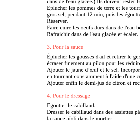
dans de l'eau glacée.) Ils doivent rester 
Eplucher les pommes de terre et les tourn
gros sel, pendant 12 min, puis les égoutte
Réserver.
Faire cuire les oeufs durs dans de l'eau 
Rafraichir dans de l'eau glacée et écaler. 
3
.
Pour la sauce
Éplucher les gousses d'ail et retirer le ge
écraser finement au pilon pour les rédu
Ajouter le jaune d’œuf et le sel. Incorpore
en tournant constamment à l'aide d'une cu
Ajouter enfin le demi-jus de citron et rec
4
.
Pour le dressage
Egoutter le cabillaud.
Dresser le cabillaud dans des assiettes pl
la sauce aïoli dans le mortier.