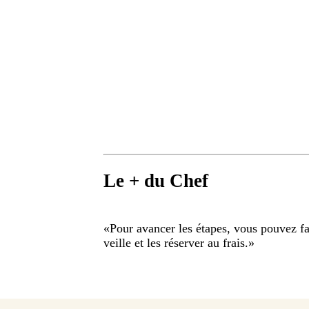
Le + du Chef
«
Pour avancer les étapes, vous pouvez fai
veille et les réserver au frais.
»