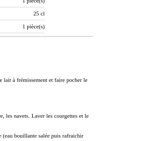
1
pièce(s)
25
cl
1
pièce(s)
e lait à frémissement et faire pocher le
, les navets. Laver les courgettes et le
 (eau bouillante salée puis rafraichir