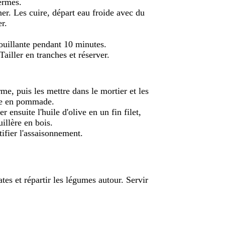
fermes.
er. Les cuire, départ eau froide avec du
r.
bouillante pendant 10 minutes.
Tailler en tranches et réserver.
rme, puis les mettre dans le mortier et les
ire en pommade.
r ensuite l'huile d'olive en un fin filet,
illère en bois.
tifier l'assaisonnement.
ates et répartir les légumes autour. Servir