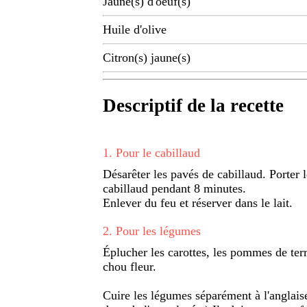
Jaune(s) d'oeuf(s)
Huile d'olive
Citron(s) jaune(s)
Descriptif de la recette
1
.
Pour le cabillaud
Désarêter les pavés de cabillaud. Porter l
cabillaud pendant 8 minutes.
Enlever du feu et réserver dans le lait.
2
.
Pour les légumes
Éplucher les carottes, les pommes de terre
chou fleur.
Cuire les légumes séparément à l'anglaise