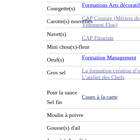
Formations
Arts décoratif
Courgette(s)
CAP Couture (Métiers de
Carotte(s) nouvelles
Vêtement Flou)
Navet(s)
CAP Fleuriste
Mini chou(x)-fleur
Formation
Management
Oeuf(s)
La formation création d’e
Gros sel
L’atelier des Chefs
Pour la sauce
Cours à la carte
Sel fin
Moulin à poivre
Gousse(s) d'ail