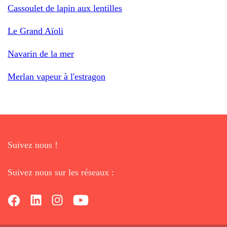
Cassoulet de lapin aux lentilles
Le Grand Aïoli
Navarin de la mer
Merlan vapeur à l'estragon
Suivez nous !
Suivez nous sur les réseaux :