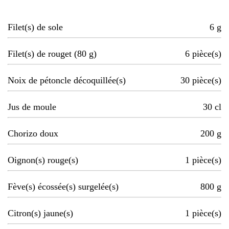
Filet(s) de sole
6
g
Filet(s) de rouget (80 g)
6
pièce(s)
Noix de pétoncle décoquillée(s)
30
pièce(s)
Jus de moule
30
cl
Chorizo doux
200
g
Oignon(s) rouge(s)
1
pièce(s)
Fève(s) écossée(s) surgelée(s)
800
g
Citron(s) jaune(s)
1
pièce(s)