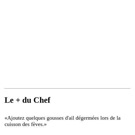
Le + du Chef
«
Ajoutez quelques gousses d'ail dégermées lors de la
cuisson des fèves.
»