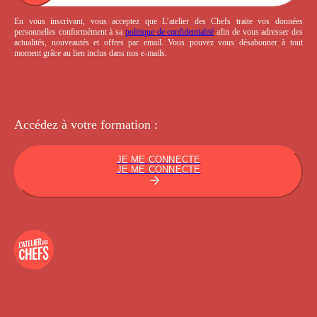
En vous inscrivant, vous acceptez que L’atelier des Chefs traite vos données
personnelles conformément à sa
politique de confidentialité
afin de vous adresser des
actualités, nouveautés et offres par email. Vous pouvez vous désabonner à tout
moment grâce au lien inclus dans nos e-mails.
Accédez à votre
formation :
JE ME CONNECTE
JE ME CONNECTE