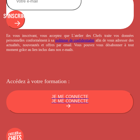
S'INSCRIRE
En vous inscrivant, vous acceptez que L’atelier des Chefs traite vos données
personnelles conformément à sa
politique de confidentialité
afin de vous adresser des
actualités, nouveautés et offres par email. Vous pouvez vous désabonner à tout
moment grâce au lien inclus dans nos e-mails.
Accédez à votre
formation :
JE ME CONNECTE
JE ME CONNECTE