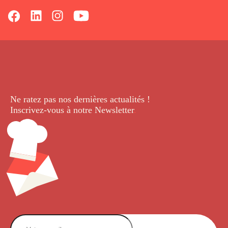
Ne ratez pas nos dernières
actualités !
Inscrivez-vous à notre Newsletter
.