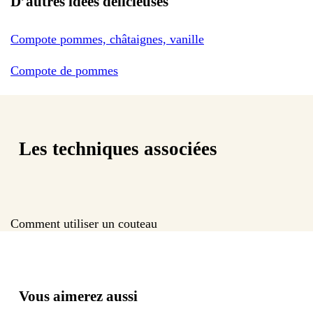
D’autres idées délicieuses
Compote pommes, châtaignes, vanille
Compote de pommes
Les techniques associées
Comment utiliser un couteau
Vous aimerez aussi