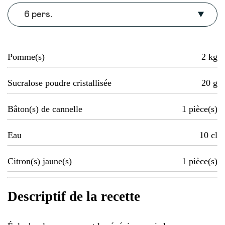
6 pers.
Pomme(s)
2
kg
Sucralose poudre cristallisée
20
g
Bâton(s) de cannelle
1
pièce(s)
Eau
10
cl
Citron(s) jaune(s)
1
pièce(s)
Descriptif de la recette