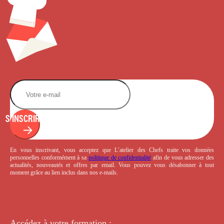
S'INSCRIRE
En vous inscrivant, vous acceptez que L’atelier des Chefs traite vos données
personnelles conformément à sa
politique de confidentialité
afin de vous adresser des
actualités, nouveautés et offres par email. Vous pouvez vous désabonner à tout
moment grâce au lien inclus dans nos e-mails.
Accédez à votre
formation :