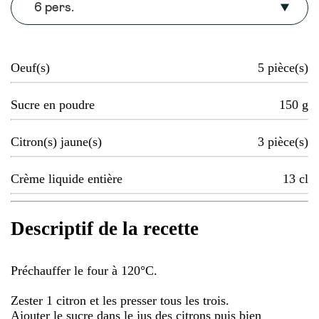
6 pers.
Oeuf(s)
5
pièce(s)
Sucre en poudre
150
g
Citron(s) jaune(s)
3
pièce(s)
Crème liquide entière
13
cl
Descriptif de la recette
Préchauffer le four à 120°C.
Zester 1 citron et les presser tous les trois.
Ajouter le sucre dans le jus des citrons puis bien