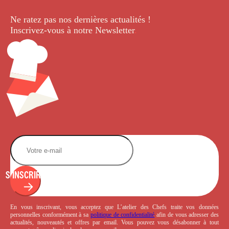
Ne ratez pas nos dernières
actualités !
Inscrivez-vous à notre Newsletter
.
S'INSCRIRE
En vous inscrivant, vous acceptez que L’atelier des Chefs traite vos données
personnelles conformément à sa
politique de confidentialité
afin de vous adresser des
actualités, nouveautés et offres par email. Vous pouvez vous désabonner à tout