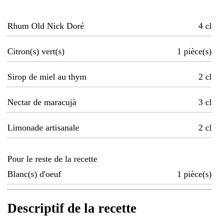
Rhum Old Nick Doré
4
cl
Citron(s) vert(s)
1
pièce(s)
Sirop de miel au thym
2
cl
Nectar de maracujà
3
cl
Limonade artisanale
2
cl
Pour le reste de la recette
Blanc(s) d'oeuf
1
pièce(s)
Descriptif de la recette