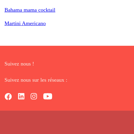
Bahama mama cocktail
Martini Americano
Suivez nous !
Suivez nous sur les réseaux :