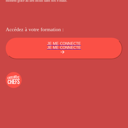
moment grâce au lien inclus dans nos e-mails.
Accédez à votre
formation :
JE ME CONNECTE
JE ME CONNECTE