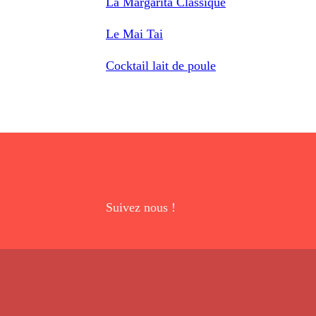
La Margarita Classique
Le Mai Tai
Cocktail lait de poule
Suivez nous !