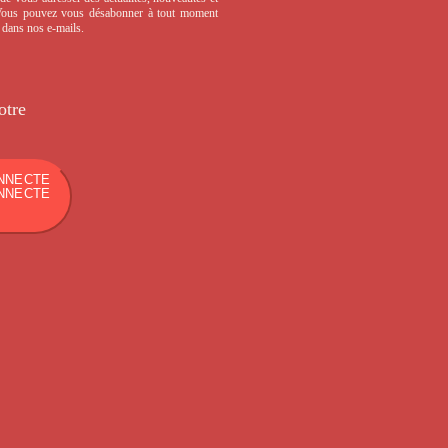
 Vous pouvez vous désabonner à tout moment
s dans nos e-mails.
otre
NNECTE
NNECTE