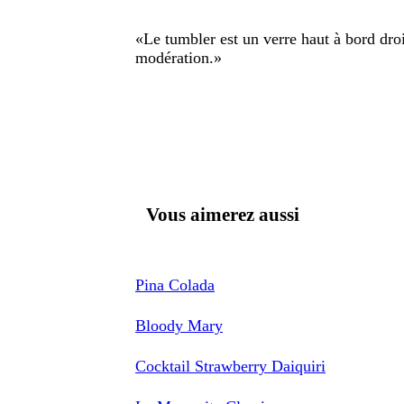
«
Le tumbler est un verre haut à bord dro
modération.
»
Vous aimerez aussi
Pina Colada
Bloody Mary
Cocktail Strawberry Daiquiri