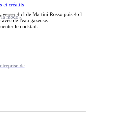
s et créatifs
 verser 4 cl de Martini Rosso puis 4 cl
 la mode -
 avec de l'eau gazeuse.
menter le cocktail.
ntreprise de