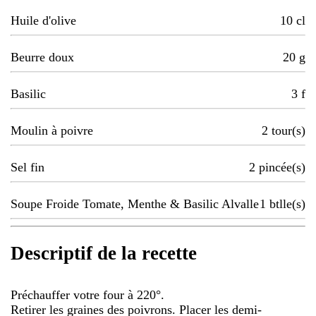
Huile d'olive
10
cl
Beurre doux
20
g
Basilic
3
f
Moulin à poivre
2
tour(s)
Sel fin
2
pincée(s)
Soupe Froide Tomate, Menthe & Basilic Alvalle
1
btlle(s)
Descriptif de la recette
Préchauffer votre four à 220°.
Retirer les graines des poivrons. Placer les demi-