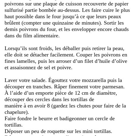
poivrons sur une plaque de cuisson recouverte de papier
sulfurisé partie bombée au-dessus. Les faire cuire le plus
haut possible dans le four jusqu’à ce que leurs peaux
brûlent (compter une quinzaine de minutes). Sortir les
demis poivrons du four, et les envelopper encore chauds
dans du film alimentaire.
Lorsqu’ils sont froids, les déballer puis retirer la peau,
elle doit se détacher facilement. Couper les poivrons en
fines lamelles, puis les arroser d’un filet d’huile d’olive
et assaisonnez de sel et poivre.
Laver votre salade. Égouttez votre mozzarella puis la
découper en tranches. Râper finement votre parmesan.
À l’aide d’un emporte pièce de 12 cm de diamètre,
découper des cercles dans les tortillas de
manière à en avoir 8 (gardez les chutes pour faire de la
chapelure).
Faire fondre le beurre et badigeonner un cercle de
tortillas.
Déposer un peu de roquette sur les mini tortillas.