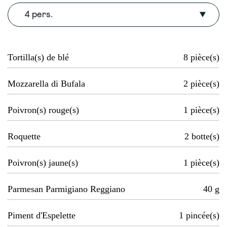
4 pers.
Tortilla(s) de blé
8
pièce(s)
Mozzarella di Bufala
2
pièce(s)
Poivron(s) rouge(s)
1
pièce(s)
Roquette
2
botte(s)
Poivron(s) jaune(s)
1
pièce(s)
Parmesan Parmigiano Reggiano
40
g
Piment d'Espelette
1
pincée(s)