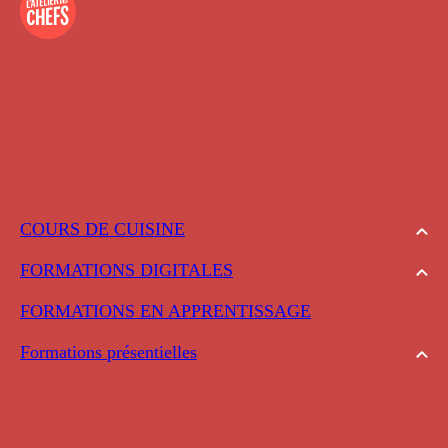
COURS DE CUISINE
FORMATIONS DIGITALES
FORMATIONS EN APPRENTISSAGE
Formations présentielles