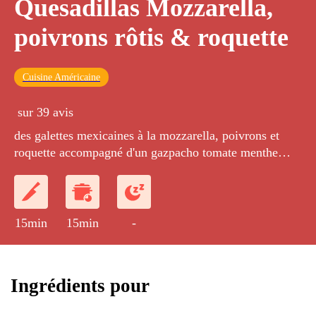
Quesadillas Mozzarella,
poivrons rôtis & roquette
Cuisine Américaine
sur 39 avis
des galettes mexicaines à la mozzarella, poivrons et
roquette accompagné d'un gazpacho tomate menthe
basilic Alvalle.
15min
15min
-
Ingrédients pour