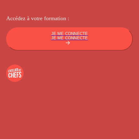
Accédez à votre
formation :
JE ME CONNECTE
JE ME CONNECTE