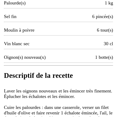
Palourde(s)
1
kg
Sel fin
6
pincée(s)
Moulin à poivre
6
tour(s)
Vin blanc sec
30
cl
Oignon(s) nouveau(x)
1
botte(s)
Descriptif de la recette
Laver les oignons nouveaux et les émincer très finement.
Éplucher les échalotes et les émincer.
Cuire les palourdes : dans une casserole, verser un filet
d'huile d'olive et faire revenir 1 échalote émincée, l'ail, le