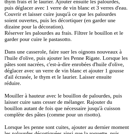
thym frais et le laurier. Ajouter ensuite les palourdes,
puis déglacer avec 1 verre de vin blanc et 3 verres d'eau.
Couvrir et laisser cuire jusqu'à ce que les palourdes
soient ouvertes, puis les décortiquer (en garder une
dizaine pour la décoration).
Réserver les palourdes au frais. Filtrer le bouillon et le
garder pour cuire le pastasotto.
Dans une casserole, faire suer les oignons nouveaux à
l'huile d'olive, puis ajouter les Penne Rigate. Lorsque les
pâtes sont nacrées, c'est-à-dire enrobées d'huile d'olive,
déglacer avec un verre de vin blanc et ajouter 1 gousse
d'ail écrasée, le thym et le laurier. Laisser ensuite
réduire.
Mouiller à hauteur avec le bouillon de palourdes, puis
laisser cuire sans cesser de mélanger. Rajouter du
bouillon autant de fois que nécessaire jusqu'à cuisson
complète des pâtes (comme pour un risotto).
Lorsque les penne sont cuites, ajouter au dernier moment
les palourdes décortiquées ainsi que la roquette, puis