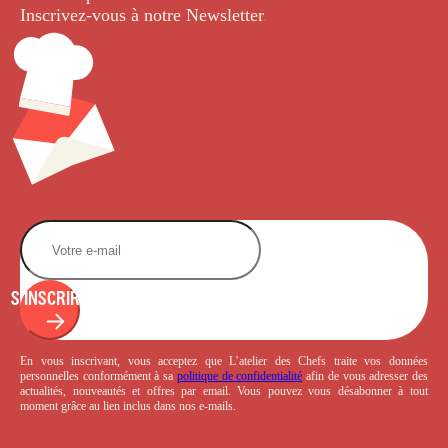
Inscrivez-vous à notre Newsletter
.
S'INSCRIRE
En vous inscrivant, vous acceptez que L’atelier des Chefs traite vos données
personnelles conformément à sa
politique de confidentialité
afin de vous adresser des
actualités, nouveautés et offres par email. Vous pouvez vous désabonner à tout
moment grâce au lien inclus dans nos e-mails.