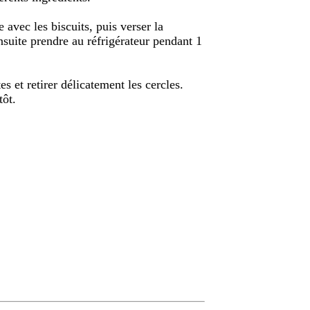
 avec les biscuits, puis verser la
nsuite prendre au réfrigérateur pendant 1
s et retirer délicatement les cercles.
tôt.