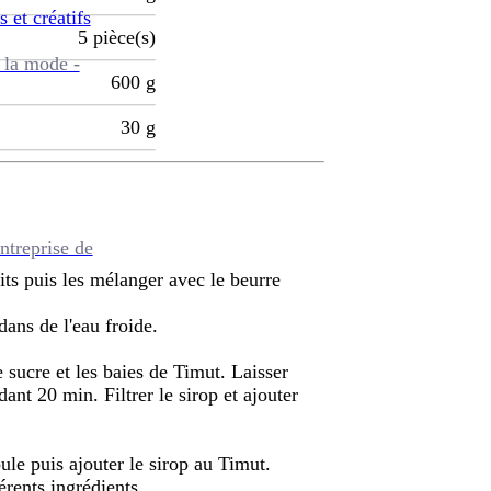
s et créatifs
5
pièce(s)
 la mode -
600
g
30
g
ntreprise de
uits puis les mélanger avec le beurre
dans de l'eau froide.
e sucre et les baies de Timut. Laisser
ant 20 min. Filtrer le sirop et ajouter
ule puis ajouter le sirop au Timut.
érents ingrédients.