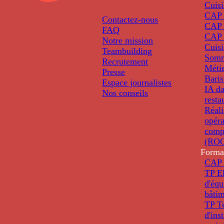
Cuis
CAP P
Contactez-nous
CAP 
FAQ
CAP 
Notre mission
Cuis
Teambuilding
Somm
Recrutement
Métie
Presse
Baris
Espace journalistes
IA da
Nos conseils
resta
Réali
opéra
comp
(ROC
Forma
CAP 
TP El
d'éq
bâti
TP T
d'ins