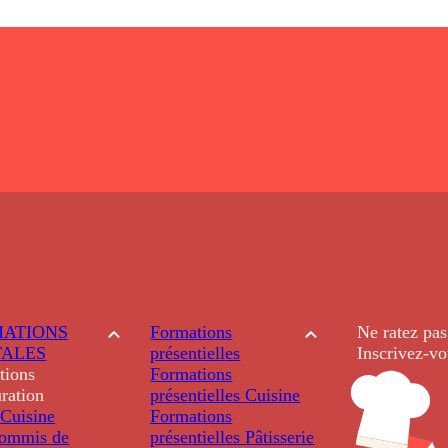
ATIONS
Formations
Ne ratez pas
TALES
présentielles
Inscrivez-vo
tions
Formations
ration
présentielles
Cuisine
Cuisine
Formations
ommis de
présentielles
Pâtisserie