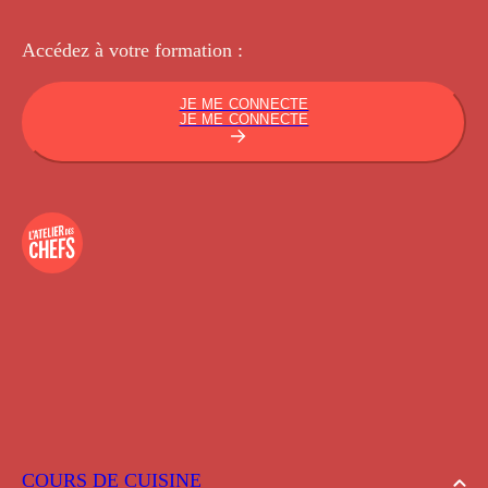
Accédez à votre
formation :
JE ME CONNECTE
JE ME CONNECTE
COURS DE CUISINE