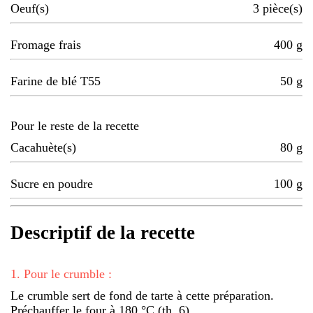
Oeuf(s)
3
pièce(s)
Fromage frais
400
g
Farine de blé T55
50
g
Pour le reste de la recette
Cacahuète(s)
80
g
Sucre en poudre
100
g
Descriptif de la recette
1
.
Pour le crumble :
Le crumble sert de fond de tarte à cette préparation.
Préchauffer le four à 180 °C (th. 6).