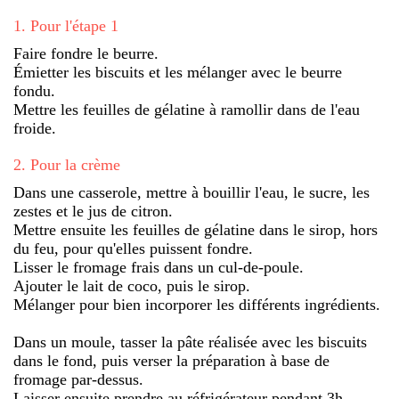
1
.
Pour l'étape 1
Faire fondre le beurre.
Émietter les biscuits et les mélanger avec le beurre
fondu.
Mettre les feuilles de gélatine à ramollir dans de l'eau
froide.
2
.
Pour la crème
Dans une casserole, mettre à bouillir l'eau, le sucre, les
zestes et le jus de citron.
Mettre ensuite les feuilles de gélatine dans le sirop, hors
du feu, pour qu'elles puissent fondre.
Lisser le fromage frais dans un cul-de-poule.
Ajouter le lait de coco, puis le sirop.
Mélanger pour bien incorporer les différents ingrédients.
Dans un moule, tasser la pâte réalisée avec les biscuits
dans le fond, puis verser la préparation à base de
fromage par-dessus.
Laisser ensuite prendre au réfrigérateur pendant 3h.