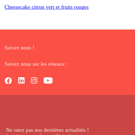
Cheesecake citron vert et fruits rouges
Suivez nous !
Suivez nous sur les réseaux :
Ne ratez pas nos dernières
actualités !