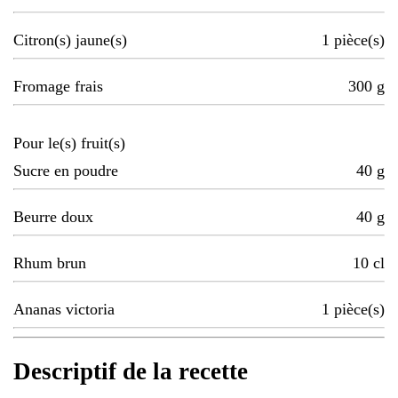
Citron(s) jaune(s)
1
pièce(s)
Fromage frais
300
g
Pour le(s) fruit(s)
Sucre en poudre
40
g
Beurre doux
40
g
Rhum brun
10
cl
Ananas victoria
1
pièce(s)
Descriptif de la recette