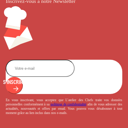
Inscrivez-vous à notre Newsletter
.
S'INSCRIRE
En vous inscrivant, vous acceptez que L’atelier des Chefs traite vos données
personnelles conformément à sa
politique de confidentialité
afin de vous adresser des
actualités, nouveautés et offres par email. Vous pouvez vous désabonner à tout
moment grâce au lien inclus dans nos e-mails.