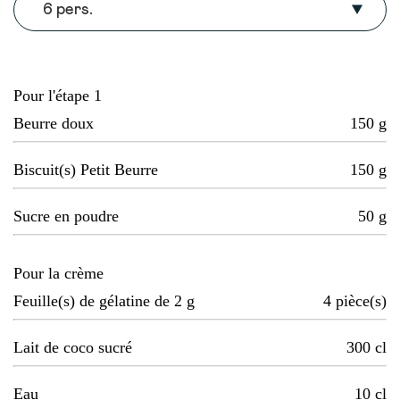
6 pers.
Pour l'étape 1
Beurre doux
150
g
Biscuit(s) Petit Beurre
150
g
Sucre en poudre
50
g
Pour la crème
Feuille(s) de gélatine de 2 g
4
pièce(s)
Lait de coco sucré
300
cl
Eau
10
cl