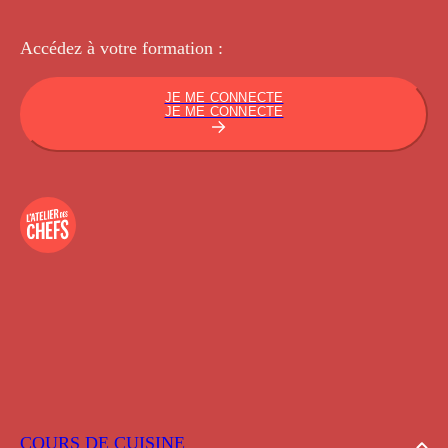
Accédez à votre
formation :
JE ME CONNECTE
JE ME CONNECTE
COURS DE CUISINE