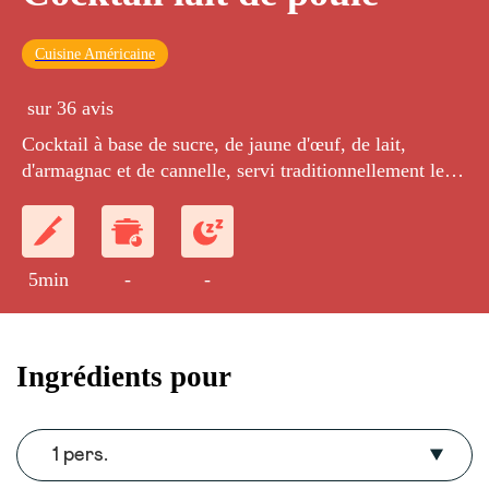
Cuisine Américaine
sur 36 avis
Cocktail à base de sucre, de jaune d'œuf, de lait,
d'armagnac et de cannelle, servi traditionnellement le
jour de Noël.
5min
-
-
Ingrédients pour
1 pers.