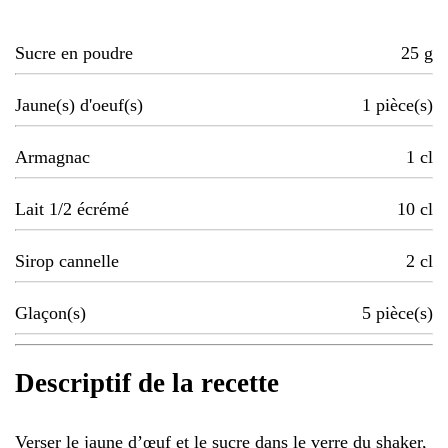
Sucre en poudre
25
g
Jaune(s) d'oeuf(s)
1
pièce(s)
Armagnac
1
cl
Lait 1/2 écrémé
10
cl
Sirop cannelle
2
cl
Glaçon(s)
5
pièce(s)
Descriptif de la recette
Verser le jaune d’œuf et le sucre dans le verre du shaker,