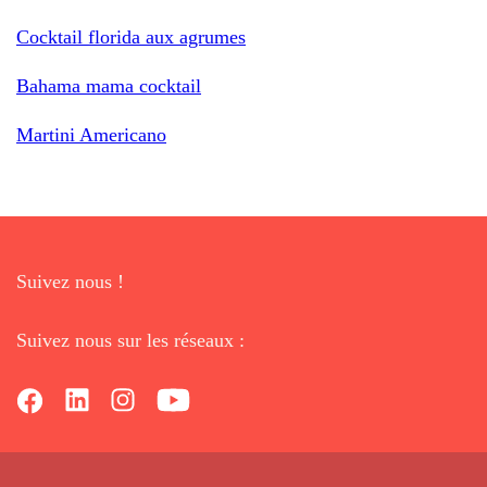
Cocktail florida aux agrumes
Bahama mama cocktail
Martini Americano
Suivez nous !
Suivez nous sur les réseaux :