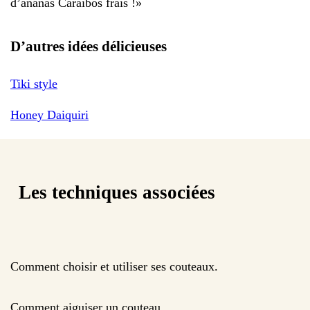
d’ananas Caraïbos frais !
»
D’autres idées délicieuses
Tiki style
Honey Daiquiri
Les techniques associées
Comment choisir et utiliser ses couteaux.
Comment aiguiser un couteau