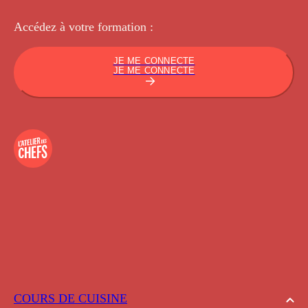
Accédez à votre
formation :
JE ME CONNECTE
JE ME CONNECTE
COURS DE CUISINE