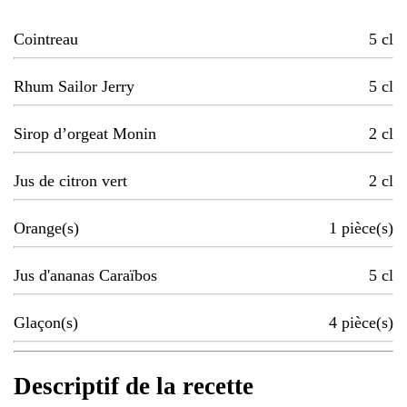
Cointreau
5
cl
Rhum Sailor Jerry
5
cl
Sirop d’orgeat Monin
2
cl
Jus de citron vert
2
cl
Orange(s)
1
pièce(s)
Jus d'ananas Caraïbos
5
cl
Glaçon(s)
4
pièce(s)
Descriptif de la recette