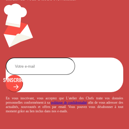
S'INSCRIRE
En vous inscrivant, vous acceptez que L’atelier des Chefs traite vos données
personnelles conformément à sa
politique de confidentialité
afin de vous adresser des
actualités, nouveautés et offres par email. Vous pouvez vous désabonner à tout
moment grâce au lien inclus dans nos e-mails.