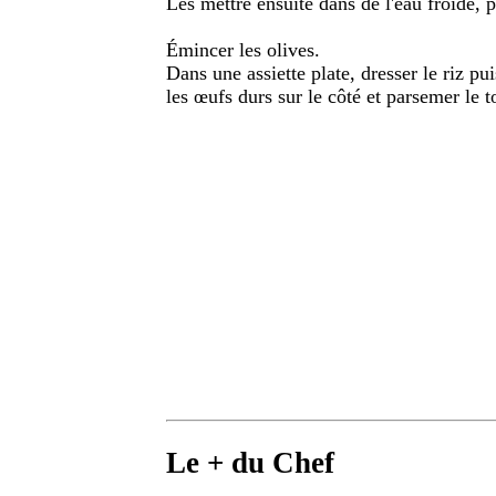
Les mettre ensuite dans de l'eau froide, p
Émincer les olives.
Dans une assiette plate, dresser le riz pu
les œufs durs sur le côté et parsemer le t
Le + du Chef