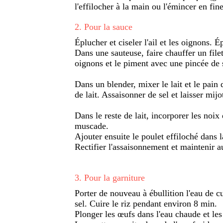
l'effilocher à la main ou l'émincer en fin
2
.
Pour la sauce
Éplucher et ciseler l'ail et les oignons. É
Dans une sauteuse, faire chauffer un filet d
oignons et le piment avec une pincée de s
Dans un blender, mixer le lait et le pain 
de lait. Assaisonner de sel et laisser mi
Dans le reste de lait, incorporer les noix
muscade.
Ajouter ensuite le poulet effiloché dans 
Rectifier l'assaisonnement et maintenir a
3
.
Pour la garniture
Porter de nouveau à ébullition l'eau de c
sel. Cuire le riz pendant environ 8 min.
Plonger les œufs dans l'eau chaude et les