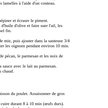
es lamelles à l'aide d'un couteau.
pépiner et écraser le piment.
'huile d'olive et faire suer l'ail, les
el fin.
de mie, puis ajouter dans la sauteuse 3/4
joter les oignons pendant environ 10 min.
 de pécan, le parmesan et les noix de
la sauce avec le lait au parmesan.
u chaud.
uisson du poulet. Assaisonner de gros
 cuire durant 8 à 10 min (œufs durs).