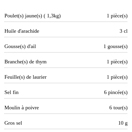
Poulet(s) jaune(s) ( 1,3kg)
1
pièce(s)
Huile d'arachide
3
cl
Gousse(s) d'ail
1
gousse(s)
Branche(s) de thym
1
pièce(s)
Feuille(s) de laurier
1
pièce(s)
Sel fin
6
pincée(s)
Moulin à poivre
6
tour(s)
Gros sel
10
g