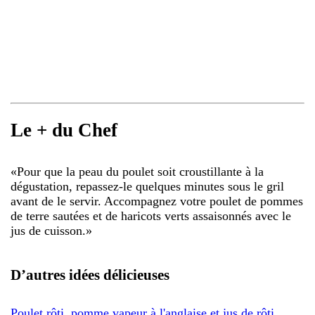
Le + du Chef
«
Pour que la peau du poulet soit croustillante à la
dégustation, repassez-le quelques minutes sous le gril
avant de le servir. Accompagnez votre poulet de pommes
de terre sautées et de haricots verts assaisonnés avec le
jus de cuisson.
»
D’autres idées délicieuses
Poulet rôti, pomme vapeur à l'anglaise et jus de rôti