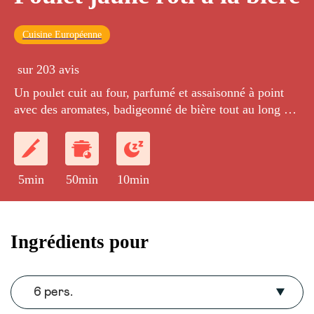
Cuisine Européenne
sur 203 avis
Un poulet cuit au four, parfumé et assaisonné à point
avec des aromates, badigeonné de bière tout au long de
la cuisson.
5min
50min
10min
Ingrédients pour
6 pers.