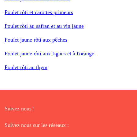
Poulet rôti et carottes primeurs
Poulet rôti au safran et au vin jaune
Poulet jaune rôti aux pêches
Poulet jaune rôti aux figues et à l'orange
Poulet rôti au thym
Suivez nous !
Suivez nous sur les réseaux :