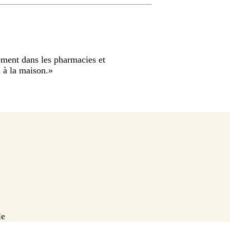
lement dans les pharmacies et
 à la maison.
»
le