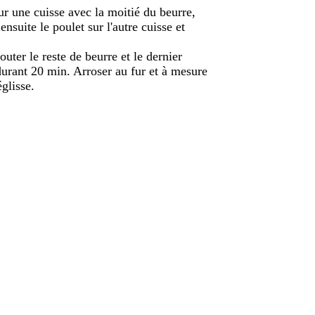
sur une cuisse avec la moitié du beurre,
nsuite le poulet sur l'autre cuisse et
jouter le reste de beurre et le dernier
 durant 20 min. Arroser au fur et à mesure
églisse.