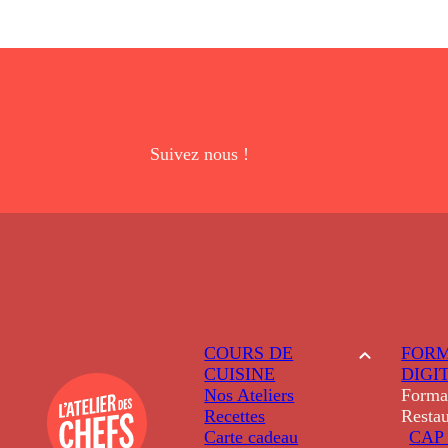
Suivez nous !
COURS DE
FORM
CUISINE
DIGI
Nos Ateliers
Forma
Recettes
Restau
Carte cadeau
CAP 