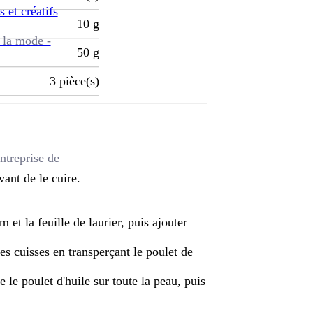
s et créatifs
10
g
 la mode -
50
g
3
pièce(s)
ntreprise de
vant de le cuire.
ym et la feuille de laurier, puis ajouter
es cuisses en transperçant le poulet de
 le poulet d'huile sur toute la peau, puis