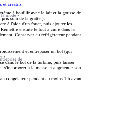
s et créatifs
crème à bouillir avec le lait et la gousse de
 la mode -
pris soin de la gratter).
re à l'aide d'un fouet, puis ajouter les
Remettre ensuite le tout à cuire dans la
pidement. Conserver au réfrigérateur pendant
froidissement et entreposer un bol (qui
eur.
ntreprise de
se dans le bol de la turbine, puis laisser
ont s'incorporer à la masse et augmenter son
r au congélateur pendant au moins 1 h avant