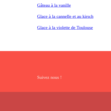
Gâteau à la vanille
Glace à la cannelle et au kirsch
Glace à la violette de Toulouse
Suivez nous !