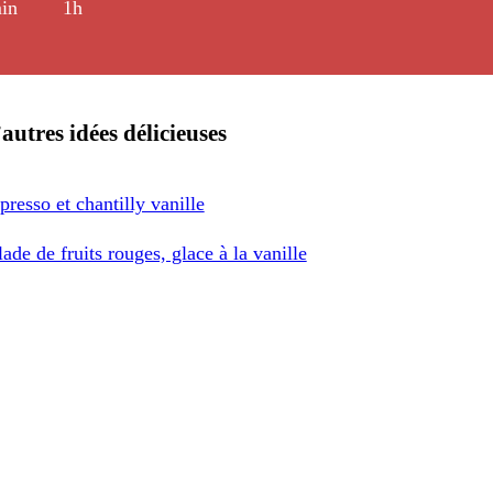
in
1h
autres idées délicieuses
presso et chantilly vanille
lade de fruits rouges, glace à la vanille