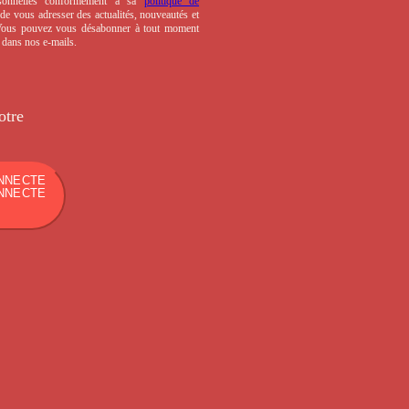
sonnelles conformément à sa
politique de
de vous adresser des actualités, nouveautés et
 Vous pouvez vous désabonner à tout moment
s dans nos e-mails.
otre
NNECTE
NNECTE