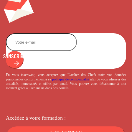
S'INSCRIRE
En vous inscrivant, vous acceptez que L’atelier des Chefs traite vos données
personnelles conformément à sa
politique de confidentialité
afin de vous adresser des
actualités, nouveautés et offres par email. Vous pouvez vous désabonner à tout
moment grâce au lien inclus dans nos e-mails.
Accédez à votre
formation :