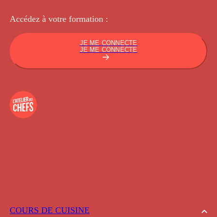
Accédez à votre
formation :
JE ME CONNECTE
JE ME CONNECTE
COURS DE CUISINE