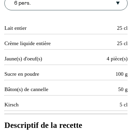
6 pers.
Lait entier
25
cl
Crème liquide entière
25
cl
Jaune(s) d'oeuf(s)
4
pièce(s)
Sucre en poudre
100
g
Bâton(s) de cannelle
50
g
Kirsch
5
cl
Descriptif de la recette