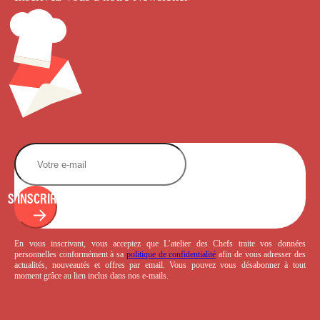
S'INSCRIRE
En vous inscrivant, vous acceptez que L’atelier des Chefs traite vos données
personnelles conformément à sa
politique de confidentialité
afin de vous adresser des
actualités, nouveautés et offres par email. Vous pouvez vous désabonner à tout
moment grâce au lien inclus dans nos e-mails.