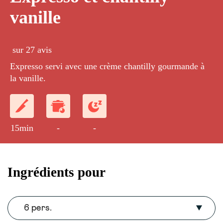
vanille
sur 27 avis
Expresso servi avec une crème chantilly gourmande à
la vanille.
15min
-
-
Ingrédients pour
6 pers.