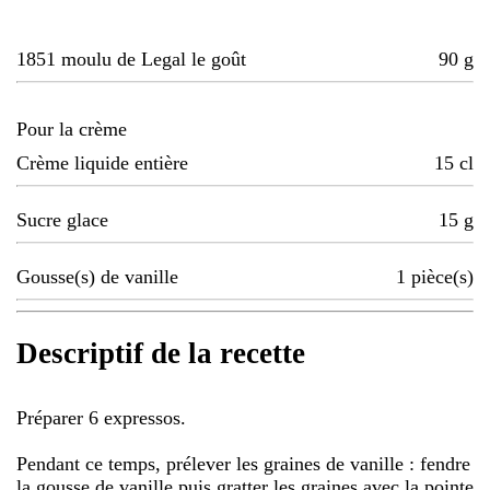
1851 moulu de Legal le goût
90
g
Pour la crème
Crème liquide entière
15
cl
Sucre glace
15
g
Gousse(s) de vanille
1
pièce(s)
Descriptif de la recette
Préparer 6 expressos.
Pendant ce temps, prélever les graines de vanille : fendre
la gousse de vanille puis gratter les graines avec la pointe