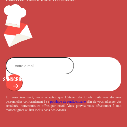
S'INSCRIRE
En vous inscrivant, vous acceptez que L’atelier des Chefs traite vos données
personnelles conformément à sa
politique de confidentialité
afin de vous adresser des
actualités, nouveautés et offres par email. Vous pouvez vous désabonner à tout
moment grâce au lien inclus dans nos e-mails.