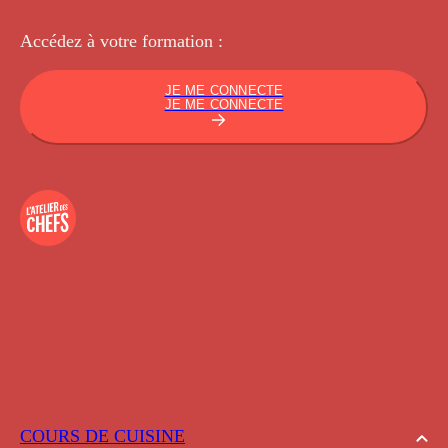
Accédez à votre
formation :
JE ME CONNECTE
JE ME CONNECTE
COURS DE CUISINE