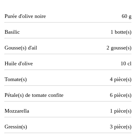
Purée d'olive noire
60
g
Basilic
1
botte(s)
Gousse(s) d'ail
2
gousse(s)
Huile d'olive
10
cl
Tomate(s)
4
pièce(s)
Pétale(s) de tomate confite
6
pièce(s)
Mozzarella
1
pièce(s)
Gressin(s)
3
pièce(s)