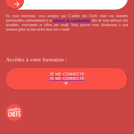
En vous inscrivant, vous acceptez que L’atelier des Chefs traite vos données
personnelles conformément à sa
politique de confidentialité
afin de vous adresser des
actualités, nouveautés et offres par email. Vous pouvez vous désabonner à tout
moment grâce au lien inclus dans nos e-mails.
Accédez à votre
formation :
JE ME CONNECTE
JE ME CONNECTE