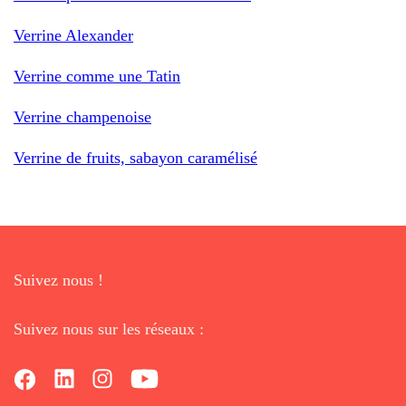
Verrine Alexander
Verrine comme une Tatin
Verrine champenoise
Verrine de fruits, sabayon caramélisé
Suivez nous !
Suivez nous sur les réseaux :