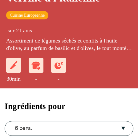
Cuisine Européenne
sur 21 avis
Assortiment de légumes séchés et confits à l'huile
d'olive, au parfum de basilic et d'olives, le tout monté
en verrines transparentes.
30min
-
-
Ingrédients pour
6 pers.