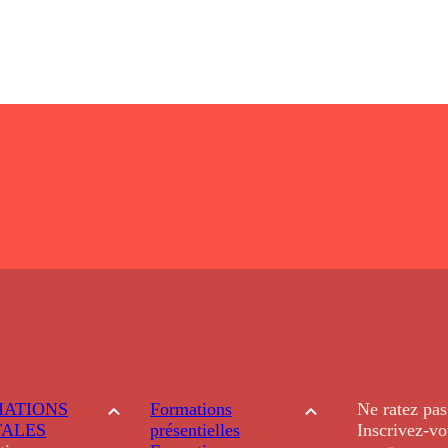
ATIONS
Formations
Ne ratez pas
TALES
présentielles
Inscrivez-vo