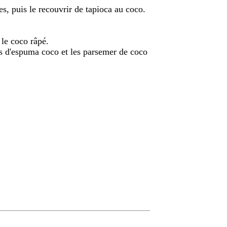
s, puis le recouvrir de tapioca au coco.
 le coco râpé.
es d'espuma coco et les parsemer de coco