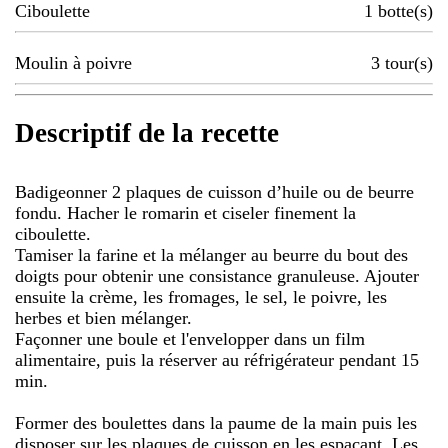
Ciboulette
1
botte(s)
Moulin à poivre
3
tour(s)
Descriptif de la recette
Badigeonner 2 plaques de cuisson d’huile ou de beurre
fondu. Hacher le romarin et ciseler finement la
ciboulette.
Tamiser la farine et la mélanger au beurre du bout des
doigts pour obtenir une consistance granuleuse. Ajouter
ensuite la crème, les fromages, le sel, le poivre, les
herbes et bien mélanger.
Façonner une boule et l'envelopper dans un film
alimentaire, puis la réserver au réfrigérateur pendant 15
min.
Former des boulettes dans la paume de la main puis les
disposer sur les plaques de cuisson en les espaçant. Les