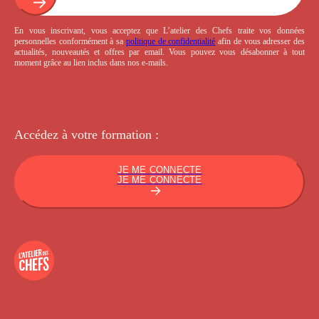
En vous inscrivant, vous acceptez que L’atelier des Chefs traite vos données
personnelles conformément à sa
politique de confidentialité
afin de vous adresser des
actualités, nouveautés et offres par email. Vous pouvez vous désabonner à tout
moment grâce au lien inclus dans nos e-mails.
Accédez à votre
formation :
JE ME CONNECTE
JE ME CONNECTE