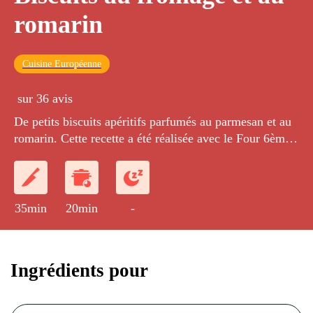
romarin
Cuisine Européenne
sur 36 avis
De petits biscuits apéritifs parfumés au parmesan et au
romarin. Cette recette a été réalisée avec le Four 6ème
Sens Grande Cavité Whirlpool.
35min
20min
-
Ingrédients pour