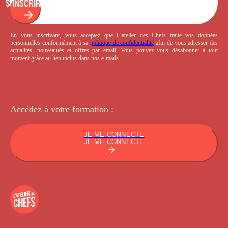
S'INSCRIRE
En vous inscrivant, vous acceptez que L’atelier des Chefs traite vos données
personnelles conformément à sa
politique de confidentialité
afin de vous adresser des
actualités, nouveautés et offres par email. Vous pouvez vous désabonner à tout
moment grâce au lien inclus dans nos e-mails.
Accédez à votre
formation :
JE ME CONNECTE
JE ME CONNECTE