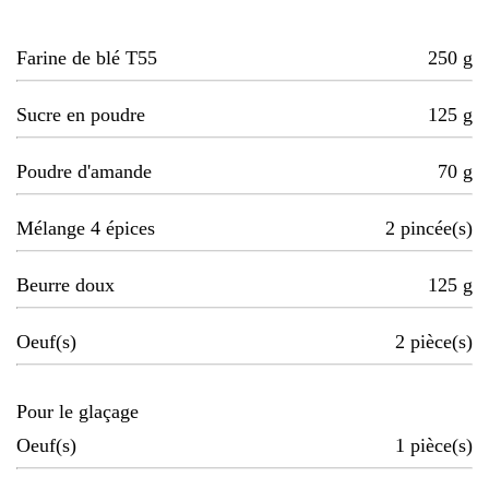
Farine de blé T55
250
g
Sucre en poudre
125
g
Poudre d'amande
70
g
Mélange 4 épices
2
pincée(s)
Beurre doux
125
g
Oeuf(s)
2
pièce(s)
Pour le glaçage
Oeuf(s)
1
pièce(s)