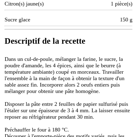
Citron(s) jaune(s)
1
pièce(s)
Sucre glace
150
g
Descriptif de la recette
Dans un cul-de-poule, mélanger la farine, le sucre, la
poudre d'amande, les 4 épices, ainsi que le beurre (à
température ambiante) coupé en morceaux. Travailler
l'ensemble à la main de façon à obtenir la texture d'un
sable assez fin. Incorporer alors 2 oeufs entiers puis
mélanger pour obtenir une pâte homogène.
Disposer la pâte entre 2 feuilles de papier sulfurisé puis
l'étaler sur une épaisseur de 3 à 4 mm. La laisser ensuite
reposer au réfrigérateur pendant 30 min.
Préchauffer le four à 180 °C.
Découper à l'emporte-pièce des motifs variés, puis les