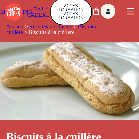
ACCÈS
CARTE
FORMATION
AMBUILDING
ACCÈS
CADEAU
FORMATION
Accueil
>
Recettes de cuisine
>
Biscuits
cuillère
>
Biscuits à la cuillère
Biscuits à la cuillère