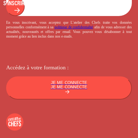
S'INSCRIRE
En vous inscrivant, vous acceptez que L’atelier des Chefs traite vos données
personnelles conformément à sa
politique de confidentialité
afin de vous adresser des
actualités, nouveautés et offres par email. Vous pouvez vous désabonner à tout
moment grâce au lien inclus dans nos e-mails.
Accédez à votre
formation :
JE ME CONNECTE
JE ME CONNECTE