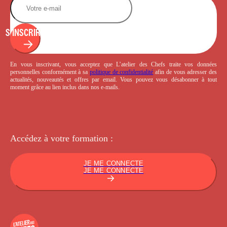
S'INSCRIRE
En vous inscrivant, vous acceptez que L’atelier des Chefs traite vos données
personnelles conformément à sa
politique de confidentialité
afin de vous adresser des
actualités, nouveautés et offres par email. Vous pouvez vous désabonner à tout
moment grâce au lien inclus dans nos e-mails.
Accédez à votre
formation :
JE ME CONNECTE
JE ME CONNECTE