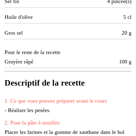
Sel fin
4
pincée(s)
Huile d'olive
5
cl
Gros sel
20
g
Pour le reste de la recette
Gruyère râpé
100
g
Descriptif de la recette
1
.
Ce que vous pouvez préparer avant le cours
- Réaliser les pesées.
2
.
Pour la pâte à nouilles
Placer les farines et la gomme de xanthane dans le bol