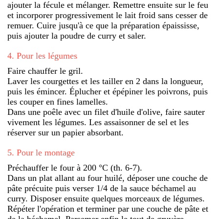
ajouter la fécule et mélanger. Remettre ensuite sur le feu
et incorporer progressivement le lait froid sans cesser de
remuer. Cuire jusqu'à ce que la préparation épaississe,
puis ajouter la poudre de curry et saler.
4
.
Pour les légumes
Faire chauffer le gril.
Laver les courgettes et les tailler en 2 dans la longueur,
puis les émincer. Éplucher et épépiner les poivrons, puis
les couper en fines lamelles.
Dans une poêle avec un filet d'huile d'olive, faire sauter
vivement les légumes. Les assaisonner de sel et les
réserver sur un papier absorbant.
5
.
Pour le montage
Préchauffer le four à 200 °C (th. 6-7).
Dans un plat allant au four huilé, déposer une couche de
pâte précuite puis verser 1/4 de la sauce béchamel au
curry. Disposer ensuite quelques morceaux de légumes.
Répéter l'opération et terminer par une couche de pâte et
de la béchamel. Parsemer enfin le tout de gruyère.