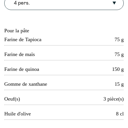
4 pers.
Pour la pâte
Farine de Tapioca
75
g
Farine de maïs
75
g
Farine de quinoa
150
g
Gomme de xanthane
15
g
Oeuf(s)
3
pièce(s)
Huile d'olive
8
cl