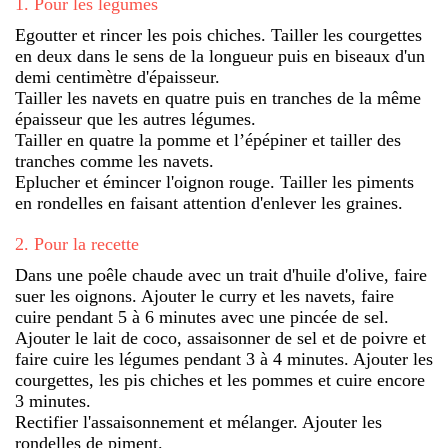
1
.
Pour les légumes
Egoutter et rincer les pois chiches. Tailler les courgettes
en deux dans le sens de la longueur puis en biseaux d'un
demi centimètre d'épaisseur.
Tailler les navets en quatre puis en tranches de la même
épaisseur que les autres légumes.
Tailler en quatre la pomme et l’épépiner et tailler des
tranches comme les navets.
Eplucher et émincer l'oignon rouge. Tailler les piments
en rondelles en faisant attention d'enlever les graines.
2
.
Pour la recette
Dans une poêle chaude avec un trait d'huile d'olive, faire
suer les oignons. Ajouter le curry et les navets, faire
cuire pendant 5 à 6 minutes avec une pincée de sel.
Ajouter le lait de coco, assaisonner de sel et de poivre et
faire cuire les légumes pendant 3 à 4 minutes. Ajouter les
courgettes, les pis chiches et les pommes et cuire encore
3 minutes.
Rectifier l'assaisonnement et mélanger. Ajouter les
rondelles de piment.