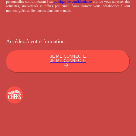
personnelles conformément à sa
politique de confidentialité
afin de vous adresser des
actualités, nouveautés et offres par email. Vous pouvez vous désabonner à tout
moment grâce au lien inclus dans nos e-mails.
Accédez à votre
formation :
JE ME CONNECTE
JE ME CONNECTE