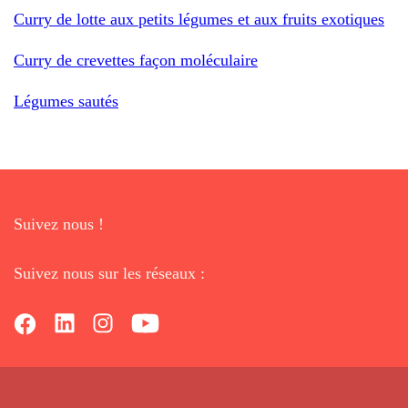
Curry de lotte aux petits légumes et aux fruits exotiques
Curry de crevettes façon moléculaire
Légumes sautés
Suivez nous !
Suivez nous sur les réseaux :