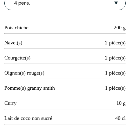
4 pers.
Pois chiche
200
g
Navet(s)
2
pièce(s)
Courgette(s)
2
pièce(s)
Oignon(s) rouge(s)
1
pièce(s)
Pomme(s) granny smith
1
pièce(s)
Curry
10
g
Lait de coco non sucré
40
cl