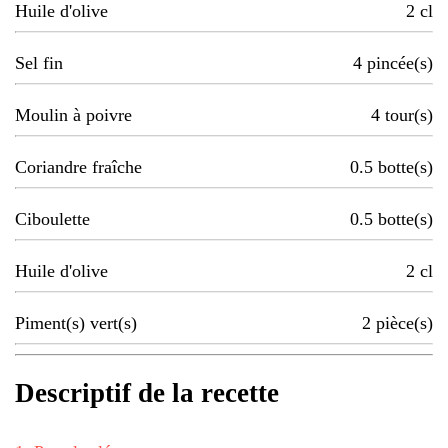
Huile d'olive
2
cl
Sel fin
4
pincée(s)
Moulin à poivre
4
tour(s)
Coriandre fraîche
0.5
botte(s)
Ciboulette
0.5
botte(s)
Huile d'olive
2
cl
Piment(s) vert(s)
2
pièce(s)
Descriptif de la recette