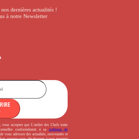
 nos dernières
actualités !
us à notre Newsletter
.
CRIRE
, vous acceptez que L’atelier des Chefs traite
sonnelles conformément à sa
politique de
de vous adresser des actualités, nouveautés et
 Vous pouvez vous désabonner à tout moment