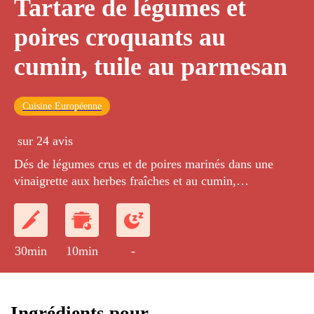
Tartare de légumes et
poires croquants au
cumin, tuile au parmesan
Cuisine Européenne
sur 24 avis
Dés de légumes crus et de poires marinés dans une
vinaigrette aux herbes fraîches et au cumin,
accompagnés d'une tuile croustillante au parmesan.
30min
10min
-
Ingrédients pour