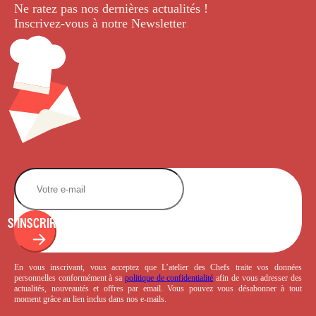
Ne ratez pas nos dernières
actualités !
Inscrivez-vous à notre Newsletter
.
S'INSCRIRE
En vous inscrivant, vous acceptez que L’atelier des Chefs traite vos données
personnelles conformément à sa
politique de confidentialité
afin de vous adresser des
actualités, nouveautés et offres par email. Vous pouvez vous désabonner à tout
moment grâce au lien inclus dans nos e-mails.