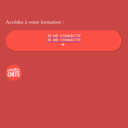
Accédez à votre
formation :
JE ME CONNECTE
JE ME CONNECTE