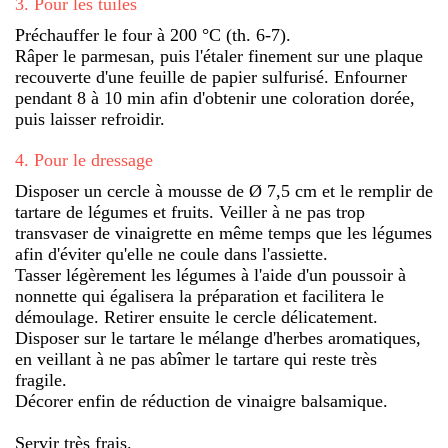
3
.
Pour les tuiles
Préchauffer le four à 200 °C (th. 6-7).
Râper le parmesan, puis l'étaler finement sur une plaque
recouverte d'une feuille de papier sulfurisé. Enfourner
pendant 8 à 10 min afin d'obtenir une coloration dorée,
puis laisser refroidir.
4
.
Pour le dressage
Disposer un cercle à mousse de Ø 7,5 cm et le remplir de
tartare de légumes et fruits. Veiller à ne pas trop
transvaser de vinaigrette en même temps que les légumes
afin d'éviter qu'elle ne coule dans l'assiette.
Tasser légèrement les légumes à l'aide d'un poussoir à
nonnette qui égalisera la préparation et facilitera le
démoulage. Retirer ensuite le cercle délicatement.
Disposer sur le tartare le mélange d'herbes aromatiques,
en veillant à ne pas abîmer le tartare qui reste très
fragile.
Décorer enfin de réduction de vinaigre balsamique.
Servir très frais.