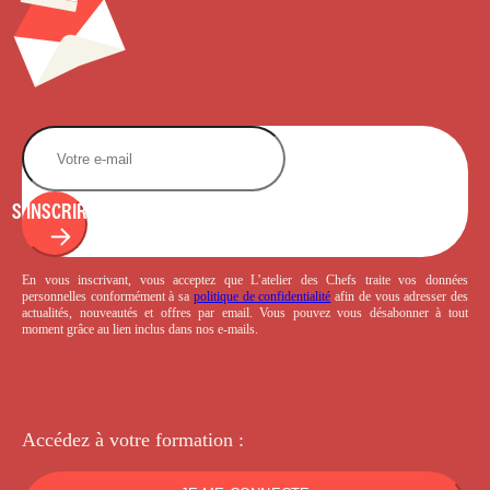
S'INSCRIRE
En vous inscrivant, vous acceptez que L’atelier des Chefs traite vos données
personnelles conformément à sa
politique de confidentialité
afin de vous adresser des
actualités, nouveautés et offres par email. Vous pouvez vous désabonner à tout
moment grâce au lien inclus dans nos e-mails.
Accédez à votre
formation :