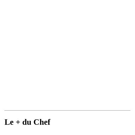
Le + du Chef