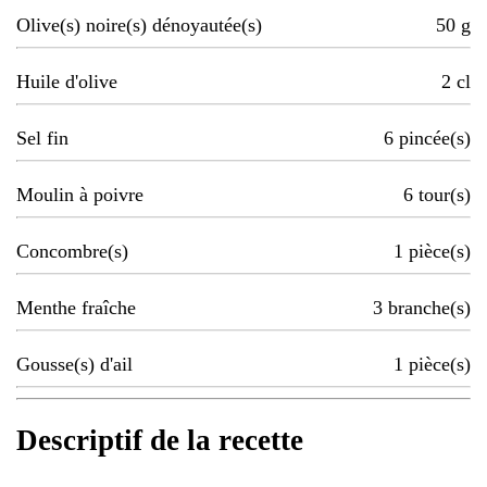
Olive(s) noire(s) dénoyautée(s)
50
g
Huile d'olive
2
cl
Sel fin
6
pincée(s)
Moulin à poivre
6
tour(s)
Concombre(s)
1
pièce(s)
Menthe fraîche
3
branche(s)
Gousse(s) d'ail
1
pièce(s)
Descriptif de la recette