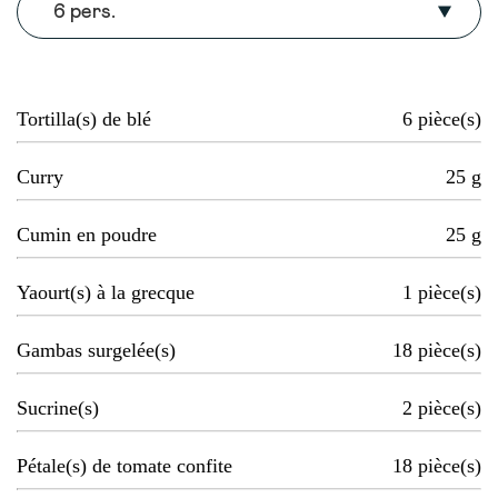
6 pers.
Tortilla(s) de blé
6
pièce(s)
Curry
25
g
Cumin en poudre
25
g
Yaourt(s) à la grecque
1
pièce(s)
Gambas surgelée(s)
18
pièce(s)
Sucrine(s)
2
pièce(s)
Pétale(s) de tomate confite
18
pièce(s)