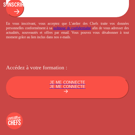
S'INSCRIRE
En vous inscrivant, vous acceptez que L’atelier des Chefs traite vos données
personnelles conformément à sa
politique de confidentialité
afin de vous adresser des
actualités, nouveautés et offres par email. Vous pouvez vous désabonner à tout
moment grâce au lien inclus dans nos e-mails.
Accédez à votre
formation :
JE ME CONNECTE
JE ME CONNECTE