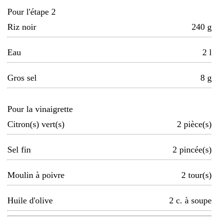
Pour l'étape 2
Riz noir
240
g
Eau
2
l
Gros sel
8
g
Pour la vinaigrette
Citron(s) vert(s)
2
pièce(s)
Sel fin
2
pincée(s)
Moulin à poivre
2
tour(s)
Huile d'olive
2
c. à soupe