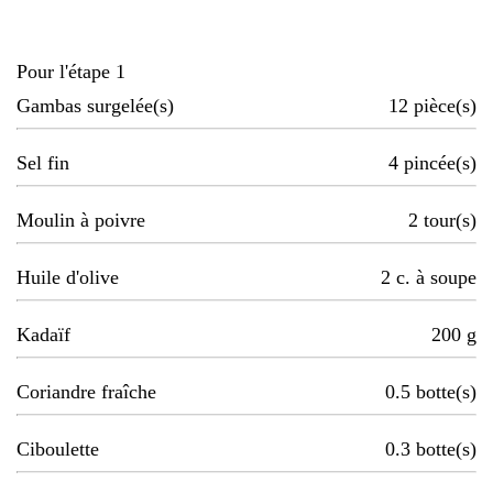
Pour l'étape 1
Gambas surgelée(s)
12
pièce(s)
Sel fin
4
pincée(s)
Moulin à poivre
2
tour(s)
Huile d'olive
2
c. à soupe
Kadaïf
200
g
Coriandre fraîche
0.5
botte(s)
Ciboulette
0.3
botte(s)