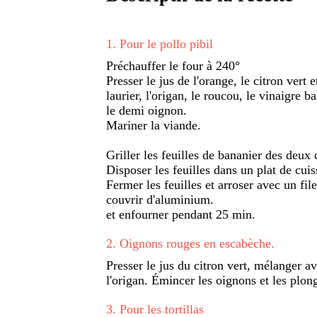
1
.
Pour le pollo pibil
Préchauffer le four à 240°
Presser le jus de l'orange, le citron vert
laurier, l'origan, le roucou, le vinaigre 
le demi oignon.
Mariner la viande.
Griller les feuilles de bananier des deux 
Disposer les feuilles dans un plat de cuis
Fermer les feuilles et arroser avec un fil
couvrir d'aluminium.
et enfourner pendant 25 min.
2
.
Oignons rouges en escabèche.
Presser le jus du citron vert, mélanger ave
l'origan. Émincer les oignons et les plo
3
.
Pour les tortillas