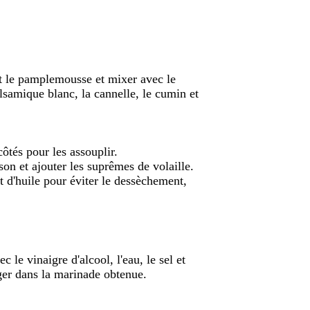
 et le pamplemousse et mixer avec le
balsamique blanc, la cannelle, le cumin et
côtés pour les assouplir.
son et ajouter les suprêmes de volaille.
et d'huile pour éviter le dessèchement,
c le vinaigre d'alcool, l'eau, le sel et
nger dans la marinade obtenue.