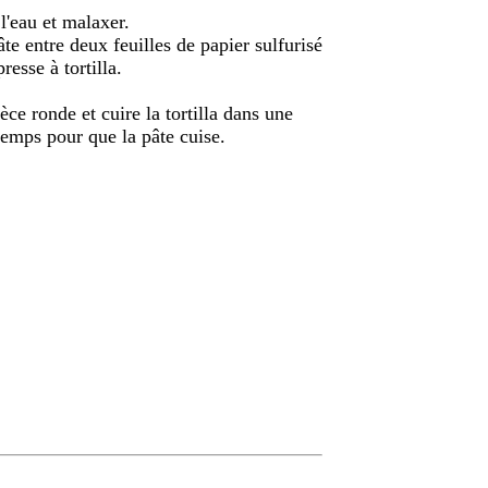
l'eau et malaxer.
pâte entre deux feuilles de papier sulfurisé
resse à tortilla.
ce ronde et cuire la tortilla dans une
temps pour que la pâte cuise.