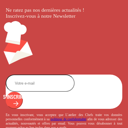
Ne ratez pas nos dernières
actualités !
Inscrivez-vous à notre Newsletter
.
S'INSCRIRE
En vous inscrivant, vous acceptez que L’atelier des Chefs traite vos données
personnelles conformément à sa
politique de confidentialité
afin de vous adresser des
actualités, nouveautés et offres par email. Vous pouvez vous désabonner à tout
moment grâce au lien inclus dans nos e-mails.