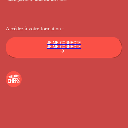
Accédez à votre
formation :
JE ME CONNECTE
JE ME CONNECTE