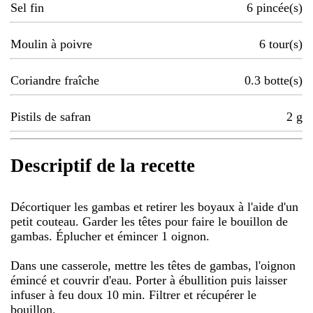
Sel fin
6
pincée(s)
Moulin à poivre
6
tour(s)
Coriandre fraîche
0.3
botte(s)
Pistils de safran
2
g
Descriptif de la recette
Décortiquer les gambas et retirer les boyaux à l'aide d'un
petit couteau. Garder les têtes pour faire le bouillon de
gambas. Éplucher et émincer 1 oignon.
Dans une casserole, mettre les têtes de gambas, l'oignon
émincé et couvrir d'eau. Porter à ébullition puis laisser
infuser à feu doux 10 min. Filtrer et récupérer le
bouillon.