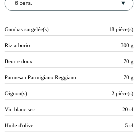
6 pers.
Gambas surgelée(s)
18
pièce(s)
Riz arborio
300
g
Beurre doux
70
g
Parmesan Parmigiano Reggiano
70
g
Oignon(s)
2
pièce(s)
Vin blanc sec
20
cl
Huile d'olive
5
cl